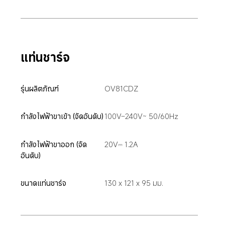
แท่นชาร์จ
รุ่นผลิตภัณฑ์
OV81CDZ
กำลังไฟฟ้าขาเข้า (จัดอันดับ)
100V–240V~ 50/60Hz
กำลังไฟฟ้าขาออก (จัด
20V⎓ 1.2A
อันดับ)
ขนาดแท่นชาร์จ
130 x 121 x 95 มม.