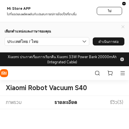
Mi Store APP
ไป
ไปที่แอปและเพลิดเพลินกับประสบการณ์การช็อปปิ้งที่ราบรื่น
เลือกตำแหน่งและภาษาของคุณ
ประเทศไทย / ไทย
ดำเนินการต่อ
Xiaomi ประกาศเรื่องการเรียกคืน Xiaomi 33W Power Bank 20000mAh
(Integrated Cable)
Xiaomi Robot Vacuum S40
ภาพรวม
รายละเอียด
รีวิว(3)