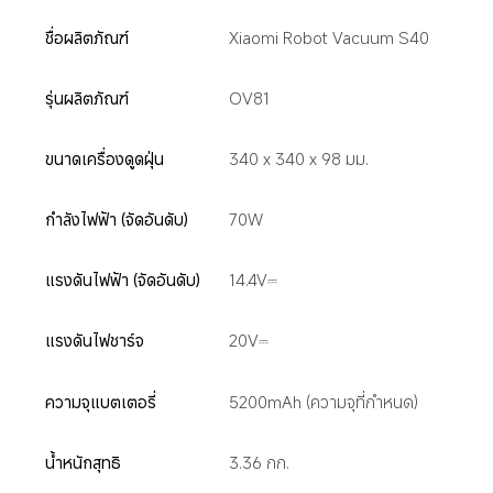
ชื่อผลิตภัณฑ์
Xiaomi Robot Vacuum S40
รุ่นผลิตภัณฑ์
OV81
ขนาดเครื่องดูดฝุ่น
340 x 340 x 98 มม.
กำลังไฟฟ้า (จัดอันดับ)
70W
แรงดันไฟฟ้า (จัดอันดับ)
14.4V⎓
แรงดันไฟชาร์จ
20V⎓
ความจุแบตเตอรี่
5200mAh (ความจุที่กำหนด)
น้ำหนักสุทธิ
3.36 กก.