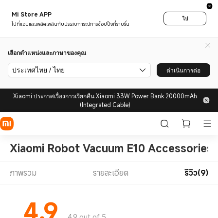
Mi Store APP
ไป
ไปที่แอปและเพลิดเพลินกับประสบการณ์การช็อปปิ้งที่ราบรื่น
เลือกตำแหน่งและภาษาของคุณ
ประเทศไทย / ไทย
ดำเนินการต่อ
Xiaomi ประกาศเรื่องการเรียกคืน Xiaomi 33W Power Bank 20000mAh
(Integrated Cable)
Xiaomi Robot Vacuum E10 Accessories
ภาพรวม
รายละเอียด
รีวิว(9)
4.9
4.9 out of 5