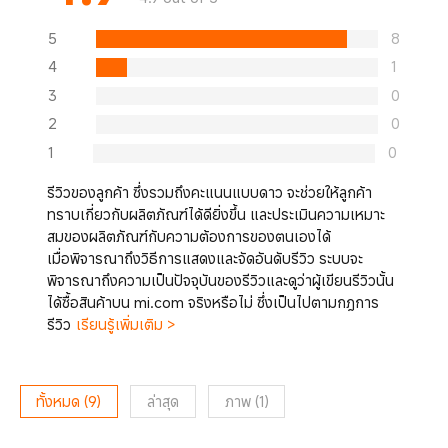
5
8
4
1
3
0
2
0
1
0
รีวิวของลูกค้า ซึ่งรวมถึงคะแนนแบบดาว จะช่วยให้ลูกค้า
ทราบเกี่ยวกับผลิตภัณฑ์ได้ดียิ่งขึ้น และประเมินความเหมาะ
สมของผลิตภัณฑ์กับความต้องการของตนเองได้
เมื่อพิจารณาถึงวิธีการแสดงและจัดอันดับรีวิว ระบบจะ
พิจารณาถึงความเป็นปัจจุบันของรีวิวและดูว่าผู้เขียนรีวิวนั้น
ได้ซื้อสินค้าบน mi.com จริงหรือไม่ ซึ่งเป็นไปตามกฎการ
รีวิว
เรียนรู้เพิ่มเติม >
ทั้งหมด
(
9
)
ล่าสุด
ภาพ
(
1
)