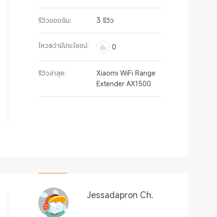
รีวิวของฉัน:
3 รีวิว
โหวตว่ามีประโยชน์:
0
รีวิวล่าสุด:
Xiaomi WiFi Range
Extender AX1500
Jessadapron Ch.