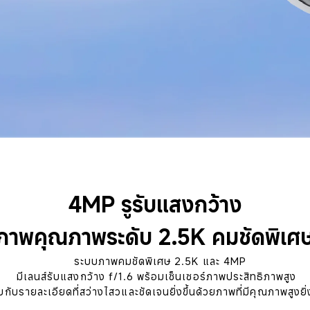
4MP รูรับแสงกว้าง

ภาพคุณภาพระดับ 2.5K คมชัดพิเศ
 ระบบภาพคมชัดพิเศษ 2.5K และ 4MP

มีเลนส์รับแสงกว้าง f/1.6 พร้อมเซ็นเซอร์ภาพประสิทธิภาพสูง 

กับรายละเอียดที่สว่างไสวและชัดเจนยิ่งขึ้นด้วยภาพที่มีคุณภาพสูงยิ่ง