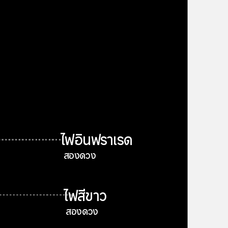
ไฟอินฟราเรด 
สองดวง
ไฟสีขาว
 สองดวง