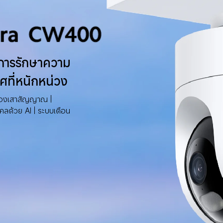
อการรักษาความ
ที่หนักหน่วง
ายสองเสาสัญญาณ | 
ลด้วย AI | ระบบเตือน