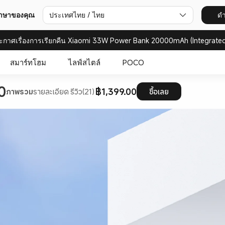
ภาษาของคุณ
ประเทศไทย / ไทย
ดำ
ะกาศเรื่องการเรียกคืน Xiaomi 33W Power Bank 20000mAh (Integrated
สมาร์ทโฮม
ไลฟ์สไตล์
POCO
0
฿1,399.00
ภาพรวม
รายละเอียด
รีวิว(21)
ซื้อเลย