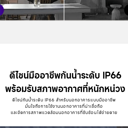
ดีไซน์มืออาชีพกันน้ำระดับ IP66

พร้อมรับสภาพอากาศที่หนักหน่วง
ดีไซน์กันน้ำระดับ IP66 สำหรับนอกอาคารแบบมืออาชีพ

มั่นใจถึงการใช้งานนอกอาคารที่น่าเชื่อถือ

และจัดการสภาพแวดล้อมนอกอาคารที่ซับซ้อนได้ง่ายดาย