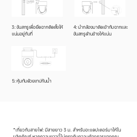
3: ขันสกรูเพื่อยึดฉากติดตั้งให้
4: นำกล้องมาติดเข้ากับฉากและ
แน่นอยู่กับที่
ขันสกรูด้านข้างให้แน่น
5: หุ้มทับด้วยเทปกันน้ำ
*เกี่ยวกับสายไฟ: มีสายยาว 3 ม. สำหรับอะแดปเตอร์มาให้ใน
ผลิตภัณฑ์ หากความยาวนี้ไม่ตรงกับความต้องการของคุณ 