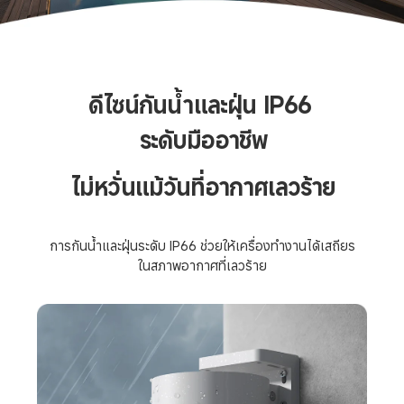
ดีไซน์กันน้ำและฝุ่น IP66 

ระดับมืออาชีพ
ไม่หวั่นแม้วันที่อากาศเลวร้าย
การกันน้ำและฝุ่นระดับ IP66 ช่วยให้เครื่องทำงานได้เสถียร

ในสภาพอากาศที่เลวร้าย