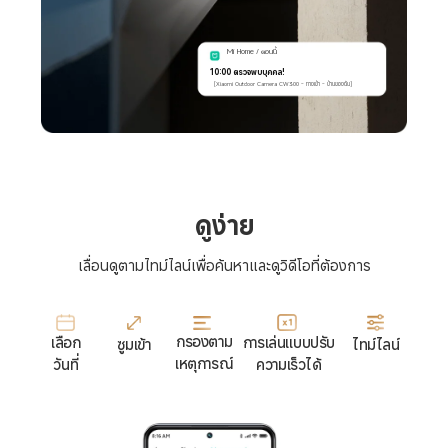
Mi Home / ตอนนี้
10:00 ตรวจพบบุคคล!
[Xiaomi Outdoor Camera CW300 - ทางเข้า - บ้านของฉัน]
ดูง่าย
เลื่อนดูตามไทม์ไลน์เพื่อค้นหาและดูวิดีโอที่ต้องการ
กรองตาม
เลือก

การเล่นแบบปรับ
ซูมเข้า
ไทม์ไลน์
เหตุการณ์
วันที่
ความเร็วได้