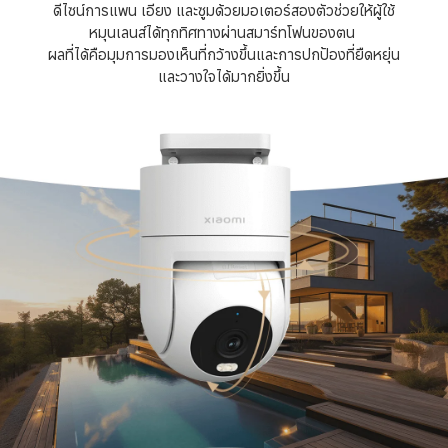
ดีไซน์การแพน เอียง และซูมด้วยมอเตอร์สองตัวช่วยให้ผู้ใช้
หมุนเลนส์ได้ทุกทิศทางผ่านสมาร์ทโฟนของตน 

ผลที่ได้คือมุมการมองเห็นที่กว้างขึ้นและการปกป้องที่ยืดหยุ่น
และวางใจได้มากยิ่งขึ้น