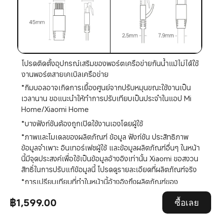
โปรดติดตั้งอุปกรณ์เสริมของพอร์ตเครือข่ายกันน้ำแม้ไม่ได้ใช้
งานพอร์ตสายเคเบิลเครือข่าย
*กิมบอลอาจเกิดการเยื้องศูนย์จากปรับหมุนขณะใช้งานเป็น
เวลานาน ขอแนะนำให้ทำการปรับเทียบเป็นประจำในแอป Mi 
Home/Xiaomi Home
*บางฟังก์ชันต้องถูกเปิดใช้งานเองโดยผู้ใช้
*ภาพและโมเดลของผลิตภัณฑ์ ข้อมูล ฟังก์ชัน ประสิทธิภาพ 
ข้อมูลจำเพาะ อินเทอร์เฟซผู้ใช้ และข้อมูลผลิตภัณฑ์อื่นๆ ในหน้า
นี้มีจุดประสงค์เพื่อใช้เป็นข้อมูลอ้างอิงเท่านั้น Xiaomi ขอสงวน
สิทธิ์ในการปรับแก้ข้อมูลนี้ โปรดดูรายละเอียดที่ผลิตภัณฑ์จริง
*การเปรียบเทียบที่ทำในหน้านี้อ้างอิงถึงผลิตภัณฑ์ของ 
Xiaomi เท่านั้น ภาพการเปรียบเทียบมีจุดประสงค์เพื่อใช้เป็น
฿1,599.00
ซื้อเลย
ภาพประกอบเท่านั้น และอาจไม่ได้สะท้อนถึงประสิทธิภาพการ
ทำงานหรือฟังก์ชันจริงของผลิตภัณฑ์