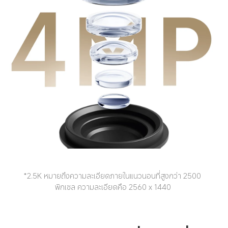
*2.5K หมายถึงความละเอียดภายในแนวนอนที่สูงกว่า 2500 
พิกเซล ความละเอียดคือ 2560 x 1440