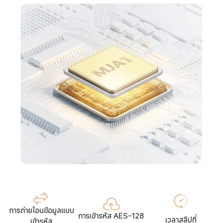
การถ่ายโอนข้อมูลแบบ
การเข้ารหัส AES-128 
เวลาสลีปที่
เข้ารหัส
