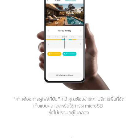
*หากต้องการดูไฟล์ที่บันทึกไว้ คุณต้องชำระค่าบริการพื้นที่จัด
เก็บแบบคลาสด์หรือใช้การ์ด microSD 

ซึ่งไม่มีรวมอยู่ในกล่อง