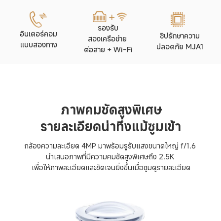
รองรับ

อินเตอร์คอม

ชิปรักษาความ
สองเครือข่าย 

แบบสองทาง
ปลอดภัย MJA1
ต่อสาย + Wi-Fi
ภาพคมชัดสูงพิเศษ
รายละเอียดน่าทึ่งแม้ซูมเข้า
กล้องความละเอียด 4MP มาพร้อมรูรับแสงขนาดใหญ่ f/1.6 

นำเสนอภาพที่มีความคมชัดสูงพิเศษถึง 2.5K 

เพื่อให้ภาพละเอียดและชัดเจนยิ่งขึ้นเมื่อซูมดูรายละเอียด