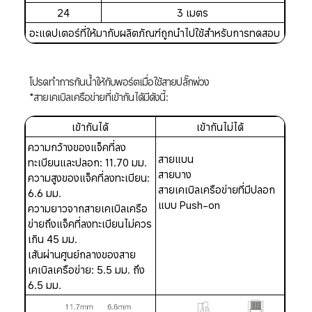
24
3 เมตร
อะแดปเตอร์ที่ให้มากับผลิตภัณฑ์ถูกนำไปใช้สำหรับการทดสอบ
โปรดทำการกันน้ำให้กับพอร์ตเมื่อใช้สายปลั๊กพ่วง
*สายเคเบิลเครือข่ายที่เข้ากันได้มีดังนี้:
เข้ากันได้
เข้ากันไม่ได้
ความกว้างของแจ็คที่ลง
สายแบน

ทะเบียนและปลอก: 11.70 มม.

สายบาง

ความสูงของแจ็คที่ลงทะเบียน: 
สายเคเบิลเครือข่ายที่มีปลอก
6.6 มม.

แบบ Push-on
ความยาวจากสายเคเบิลเครือ
ข่ายถึงแจ็คที่ลงทะเบียนไม่ควร
เกิน 45 มม.

เส้นผ่านศูนย์กลางของสาย
เคเบิลเครือข่าย: 5.5 มม. ถึง 
6.5 มม.