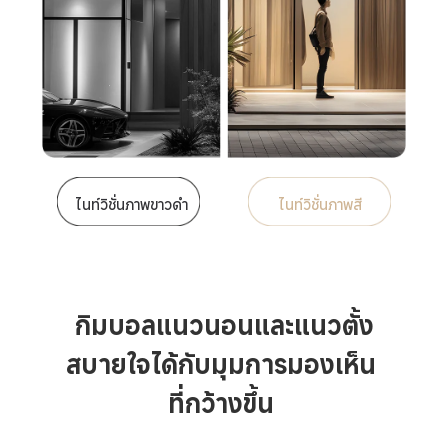
ไนท์วิชั่นภาพขาวดำ
ไนท์วิชั่นภาพสี
กิมบอลแนวนอนและแนวตั้ง
สบายใจได้กับมุมการมองเห็น
ที่กว้างขึ้น