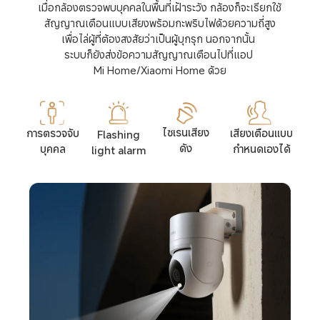
เมื่อกล้องตรวจพบบุคคลในพื้นที่เฝ้าระวัง กล้องก็จะเรียกใช้
สัญญาณเตือนแบบเสียงพร้อมกะพริบไฟด้วยความถี่สูง

เพื่อไล่ผู้ที่ต้องสงสัยว่าเป็นผู้บุกรุก นอกจากนั้น 

ระบบก็ยังส่งข้อความสัญญาณเตือนไปที่แอป 

Mi Home/Xiaomi Home ด้วย
ไซเรนเสียง
การตรวจจับ
เสียงเตือนแบบ
Flashing
ดัง
บุคคล
กำหนดเองได้
light alarm