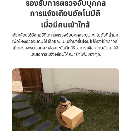
รองรับการตรวจจับบุคคล
การแจ้งเตือนอัตโนมัติ

เมื่อมีคนเข้าใกล้
ตัวกล้องใช้อัลกอริทึมการตรวจจับบุคคลระบบ AI ในตัวที่ล้ำยุค
เพื่อให้ตรวจจับคนได้เร็วและแม่นยำยิ่งขึ้นโดยไม่ต้องใช้คลาวด์ 

เมื่อตรวจพบบุคคล กล้องจะบันทึกวิดีโอการเตือนโดยอัตโนมัติ
และส่งการแจ้งเตือนให้สมาร์ทโฟนของคุณ