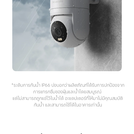
*ระดับการกันน้ำ IP66 บ่งบอกว่าผลิตภัณฑ์ได้รับการปกป้องจาก
การแทรกซึมของฝุ่นและน้ำโดยสมบูรณ์ 

แต่ไม่สามารถถูกแช่ไว้ในน้ำได้ อะแดปเตอร์ที่ให้มาไม่มีคุณสมบัติ
กันน้ำ และสามารถใช้ได้ในอาคารเท่านั้น