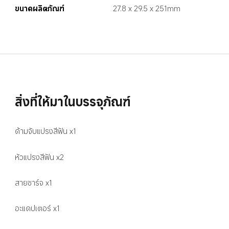
ขนาดผลิตภัณฑ์
27.8 x 29.5 x 251mm
สิ่งที่ให้มาในบรรจุภัณฑ์
ด้ามจับแปรงสีฟัน x1
หัวแปรงสีฟัน x2
สายชาร์จ x1
อะแดปเตอร์ x1