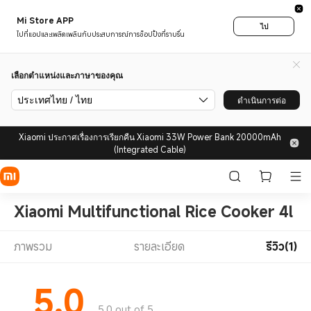
Mi Store APP
ไป
ไปที่แอปและเพลิดเพลินกับประสบการณ์การช็อปปิ้งที่ราบรื่น
เลือกตำแหน่งและภาษาของคุณ
ประเทศไทย / ไทย
ดำเนินการต่อ
Xiaomi ประกาศเรื่องการเรียกคืน Xiaomi 33W Power Bank 20000mAh
(Integrated Cable)
Xiaomi Multifunctional Rice Cooker 4l
ภาพรวม
รายละเอียด
รีวิว(1)
5.0
5.0 out of 5