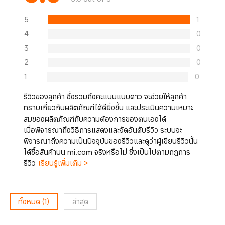
5
1
4
0
3
0
2
0
1
0
รีวิวของลูกค้า ซึ่งรวมถึงคะแนนแบบดาว จะช่วยให้ลูกค้า
ทราบเกี่ยวกับผลิตภัณฑ์ได้ดียิ่งขึ้น และประเมินความเหมาะ
สมของผลิตภัณฑ์กับความต้องการของตนเองได้
เมื่อพิจารณาถึงวิธีการแสดงและจัดอันดับรีวิว ระบบจะ
พิจารณาถึงความเป็นปัจจุบันของรีวิวและดูว่าผู้เขียนรีวิวนั้น
ได้ซื้อสินค้าบน mi.com จริงหรือไม่ ซึ่งเป็นไปตามกฎการ
รีวิว
เรียนรู้เพิ่มเติม >
ทั้งหมด
(
1
)
ล่าสุด