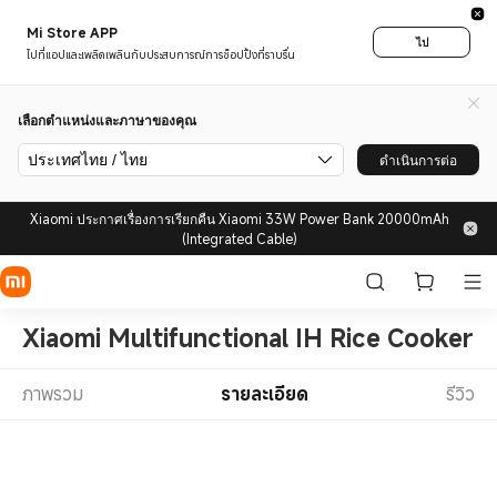
Mi Store APP
ไป
ไปที่แอปและเพลิดเพลินกับประสบการณ์การช็อปปิ้งที่ราบรื่น
เลือกตำแหน่งและภาษาของคุณ
ประเทศไทย / ไทย
ดำเนินการต่อ
Xiaomi ประกาศเรื่องการเรียกคืน Xiaomi 33W Power Bank 20000mAh
(Integrated Cable)
Xiaomi Multifunctional IH Rice Cooker 
ภาพรวม
รายละเอียด
รีวิว