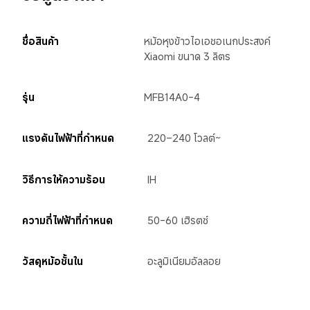
ชื่อสินค้า
หม้อหุงข้าวไอเอชอเนกประสงค์ 
Xiaomi ขนาด 3 ลิตร
รุ่น
MFB14A0-4
แรงดันไฟฟ้าที่กำหนด
220–240 โวลต์~
วิธีการให้ความร้อน
IH
ความถี่ไฟฟ้าที่กำหนด
50-60 เฮิรตซ์
วัสดุหม้อชั้นใน
อะลูมิเนียมอัลลอย