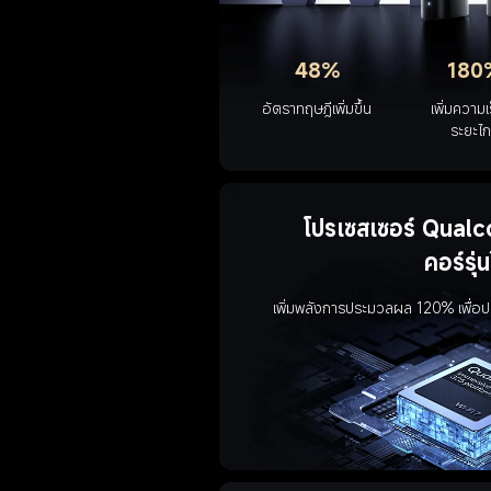
48%
180
อัตราทฤษฎีเพิ่มขึ้น
เพิ่มความเ
ระยะไ
โปรเซสเซอร์ Qua
คอร์รุ่น
เพิ่มพลังการประมวลผล 120% เพื่อประ