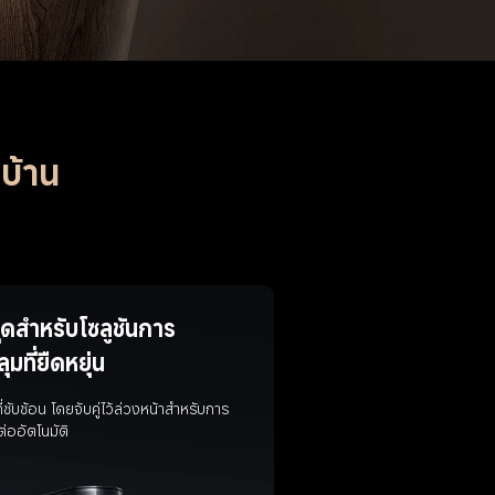
งบ้าน
ุดสำหรับโซลูชันการ
มที่ยืดหยุ่น
ี่ซับซ้อน โดยจับคู่ไว้ล่วงหน้าสำหรับการ
ต่ออัตโนมัติ