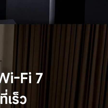
Wi-Fi 7
ี่เร็ว