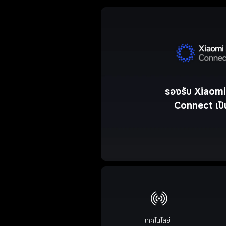
รองรับ Xiaom
Connect เป็
เทคโนโลยี 