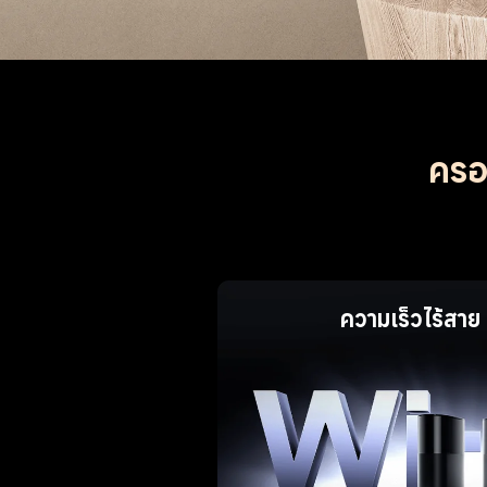
ครอบ
ความเร็วไร้ส