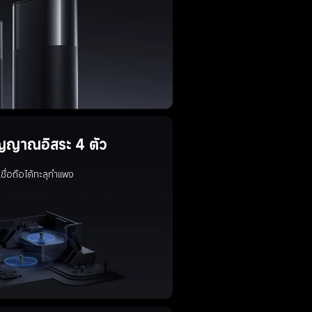
ัญญาณอิสระ 4 ตัว
่เชื่อถือได้ทะลุกำแพง