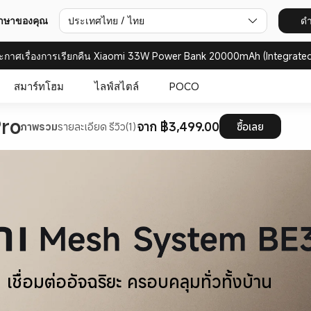
ภาษาของคุณ
ประเทศไทย / ไทย
ดำ
ะกาศเรื่องการเรียกคืน Xiaomi 33W Power Bank 20000mAh (Integrated
สมาร์ทโฮม
ไลฟ์สไตล์
POCO
จาก ฿3,499.00
ภาพรวม
รายละเอียด
รีวิว(1)
ซื้อเลย
เชื่อมต่ออัจฉริยะ ครอบคลุมทั่วทั้งบ้าน