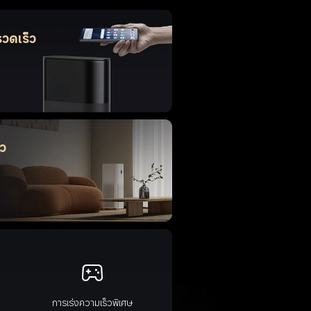
รวดเร็ว
ว
การเร่งความเร็วพิเศษ