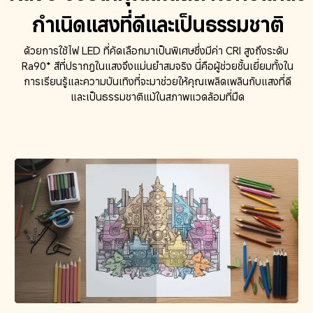
กำเนิดแสงที่ดีและเป็นธรรมชาติ
ด้วยการใช้ไฟ LED ที่คัดเลือกมาเป็นพิเศษซึ่งมีค่า CRI สูงถึงระดับ 
Ra90* สีที่ปรากฏในแสงจึงแม่นยำสมจริง นี่คือผู้ช่วยชั้นเยี่ยมทั้งใน
การเรียนรู้และความบันเทิงที่จะมาช่วยให้คุณเพลิดเพลินกับแสงที่ดี
และเป็นธรรมชาติแม้ในสภาพแวดล้อมที่มืด