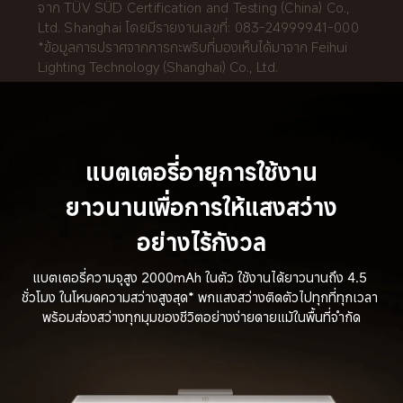
จาก TÜV SÜD Certification and Testing (China) Co., 
Ltd. Shanghai โดยมีรายงานเลขที่: 083-24999941-000
*ข้อมูลการปราศจากการกะพริบที่มองเห็นได้มาจาก Feihui 
Lighting Technology (Shanghai) Co., Ltd.
แบตเตอรี่อายุการใช้งาน
ยาวนานเพื่อการให้แสงสว่าง
อย่างไร้กังวล
แบตเตอรี่ความจุสูง 2000mAh ในตัว ใช้งานได้ยาวนานถึง 4.5 
ชั่วโมง ในโหมดความสว่างสูงสุด* พกแสงสว่างติดตัวไปทุกที่ทุกเวลา 
พร้อมส่องสว่างทุกมุมของชีวิตอย่างง่ายดายแม้ในพื้นที่จำกัด