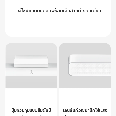
ดีไซน์แบบมินิมอลพร้อมเส้นสายที่เรียบเนียน
ปุ่มควบคุมแบบสัมผัสมี
เลนส์แก้วเซรามิกให้แสง