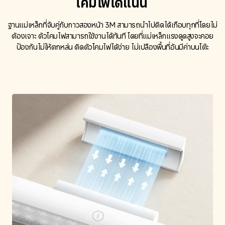
โคมไฟได้แน่น
ฐานแม่เหล็กที่จับคู่กับกาวสองหน้า 3M สามารถนำไปติดได้เกือบทุกที่โดยไม่
ต้องเจาะ ตัวโคมไฟสามารถใช้งานได้ทันที โดยที่แม่เหล็กแรงดูดสูงจะคอย
ป้องกันไม่ให้ตกหล่น ติดตัวโคมไฟได้ง่าย ไม่เปลืองพื้นที่อันมีค่าบนโต๊ะ