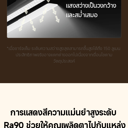
แสงสว่างเป็นวงกว้าง
และสม่ำเสมอ
*เมื่อชาร์จเต็ม ระดับความสว่างสูงสุดสามารถขึ้นสูงได้ถึง 150 ลูเมน 
ประสิทธิภาพจริงอาจแตกต่างออกไปเนื่องจากเงื่อนไขตาม
วัตถุประสงค์
การแสดงสีความแม่นยำสูงระดับ 
Ra90 ช่วยให้คุณเพลิดตาไปกับแหล่ง