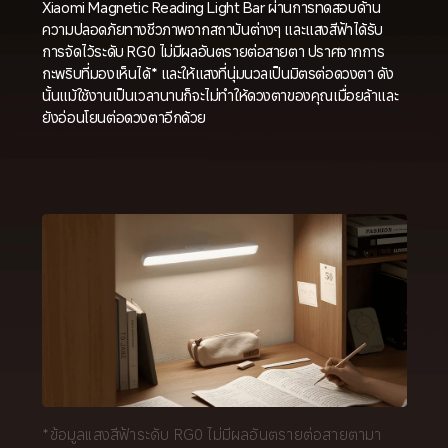
Xiaomi Magnetic Reading Light Bar ผ่านการทดสอบด้าน
ความปลอดภัยทางชีวภาพจากสถาบันต่างๆ และแสงสีฟ้าได้รับ
การจัดไว้ระดับ RG0 ไม่มีผลอันตรายต่อสายตา ปราศจากการ
กะพริบที่มองเห็นได้* และให้แสงที่นุ่มนวลเป็นมิตรต่อดวงตา ดัง
นั้นแม้ใช้งานเป็นเวลานานก็จะไม่ทำให้ดวงตาของคุณเมื่อยล้าและ
ยังอ่อนโยนต่อดวงตาอีกด้วย
*ข้อมูลแสงสีฟ้าระดับ RG0 ไม่มีผลอันตรายต่อสายตามา