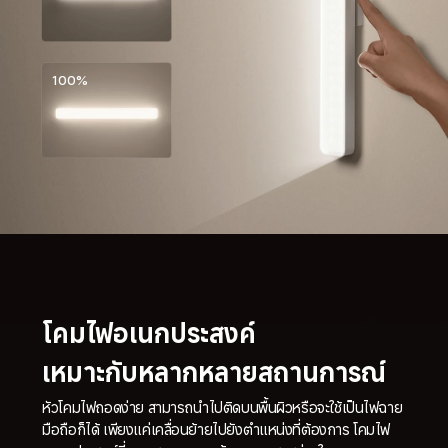
100%
โคมไฟอเนกประสงค์

เหมาะกับหลากหลายสถานการณ์
หัวโคมไฟถอดง่าย สามารถนำไปติดบนพื้นผิวหรือจะใช้เป็นไฟฉาย
มือถือก็ได้ เพียงแค่เคลื่อนย้ายไปยังตำแหน่งที่ต้องการ โคมไฟ