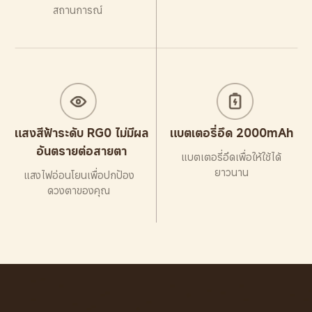
สถานการณ์
แสงสีฟ้าระดับ RG0 ไม่มีผล
แบตเตอรี่อึด 2000mAh
อันตรายต่อสายตา
แบตเตอรี่อึดเพื่อให้ใช้ได้
ยาวนาน
แสงไฟอ่อนโยนเพื่อปกป้อง
ดวงตาของคุณ