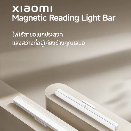
ไฟไร้สายอเนกประสงค์

แสงสว่างที่อยู่เคียงข้างคุณเสมอ