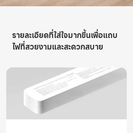
รายละเอียดที่ใส่ใจมากขึ้นเพื่อแถบ
ไฟที่สวยงามและสะดวกสบาย