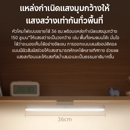
แหล่งกำเนิดแสงมุมกว้างให้
แสงสว่างเท่ากันทั่วพื้นที่
หัวโคมไฟแบบขยายได้ 36 ซม.พร้อมแหล่งกำเนิดแสงมุมกว้าง 
150 ลูเมน*ให้แสงสว่างเป็นวงกว้าง เช่น พื้นทั้งหมดบนโต๊ะ มั่นใจ
ได้ว่าจะมองเห็นได้อย่างชัดเจน การออกแบบเลนส์ออปติคอล
แบบมีผิวสัมผัสช่วยให้แสงสามารถหักเหได้หลายทิศทาง ช่วยลด
แสงสะท้อนและให้แสงที่สม่ำเสมอและเป็นธรรมชาติมากขึ้น