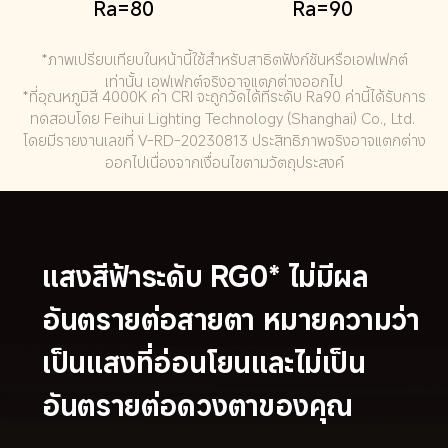
Ra=80
Ra=90
*ภาพเปรียบเทียบในหน้านี้ใช้สำหรับสาธิตฟังก์ชันหรือเอฟเฟกต์
เท่านั้น เอฟเฟกต์จริงอาจแตกต่างออกไป
*ที่อุณหภูมิสี 4000K ค่า CRI จะถูกวัดได้ที่ระดับ Ra90 ค่านี้ได้รับการ
ทดสอบโดย Feihui Lighting Technology (Shanghai) Co., Ltd. 
โดยมีรายงานเลขที่ V-RD-20230813 ประสิทธิภาพจริงอาจแตกต่าง
ออกไปเนื่องจากเงื่อนไขตามวัตถุประสงค์
แสงสีฟ้าระดับ RG0* ไม่มีผล
อันตรายต่อสายตา หมายความว่า
เป็นแสงที่อ่อนโยนและไม่เป็น
อันตรายต่อดวงตาของคุณ