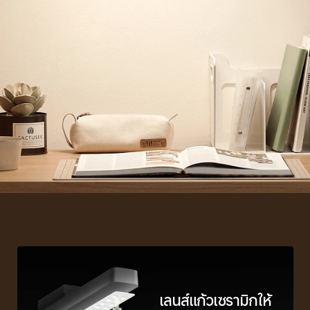
เลนส์แก้วเซรามิกให้