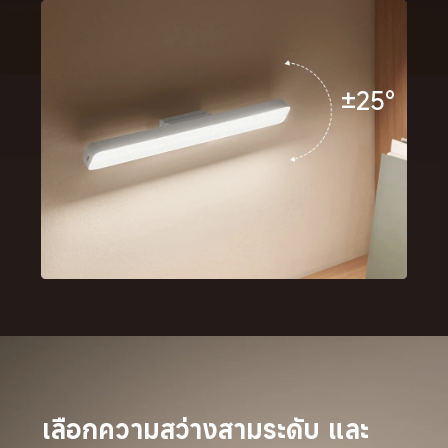
±25°
เลือกความสว่างสามระดับ และ