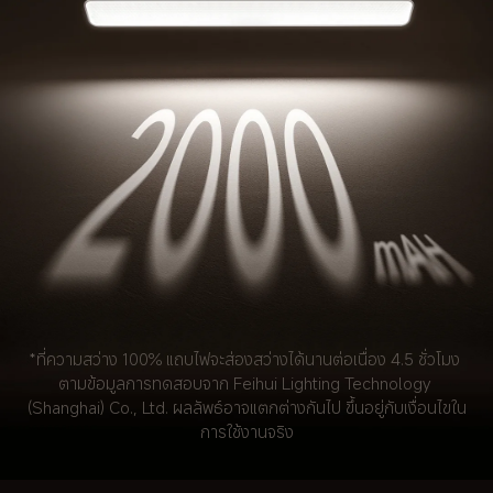
*ที่ความสว่าง 100% แถบไฟจะส่องสว่างได้นานต่อเนื่อง 4.5 ชั่วโมง 
ตามข้อมูลการทดสอบจาก Feihui Lighting Technology 
(Shanghai) Co., Ltd. ผลลัพธ์อาจแตกต่างกันไป ขึ้นอยู่กับเงื่อนไขใน
การใช้งานจริง