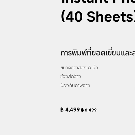
(40 Sheets
การพิมพ์ที่ยอดเยี่ยมและ
ขนาดคลาสสิก 6 นิ้ว
ช่วงสีกว้าง
ป้องกันภาพจาง
฿
4,499
฿
6,499