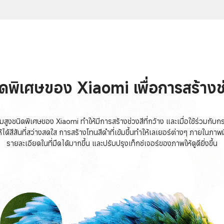
ดพิเศษของ Xiaomi เพื่อการสร้างช่ว
มสูงชนิดพิเศษของ Xiaomi ทำให้มีการสร้างช่วงสีที่กว้าง และเมื่อใช้ร่วมกั
ได้สีสันที่สว่างสดใส การสร้างโทนสีดำที่เข้มขึ้นทำให้เลเยอร์ต่างๆ ภายในภา
รายละเอียดในที่มืดได้มากขึ้น และปรับปรุงเท็กซ์เจอร์ของภาพให้ดูดียิ่งขึ้น