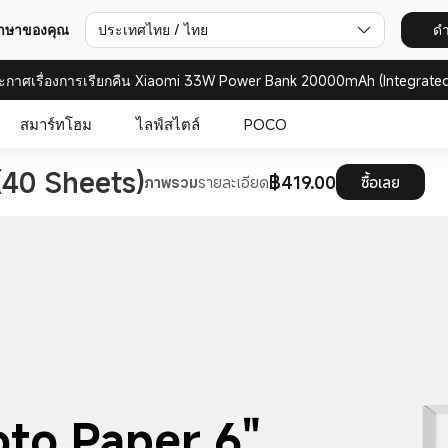
ภาษาของคุณ
ประเทศไทย / ไทย
ดำ
ะกาศเรื่องการเรียกคืน Xiaomi 33W Power Bank 20000mAh (Integrated
สมาร์ทโฮม
ไลฟ์สไตล์
POCO
(40 Sheets)
฿419.00
ภาพรวม
รายละเอียด
ซื้อเลย
oto Paper 6" 