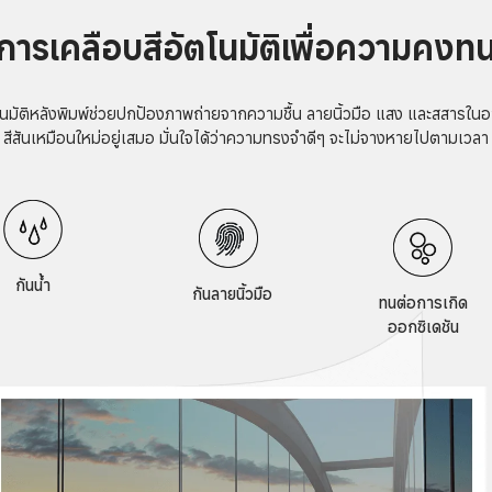
การเคลือบสีอัตโนมัติเพื่อความคงท
นมัติหลังพิมพ์ช่วยปกป้องภาพถ่ายจากความชื้น ลายนิ้วมือ แสง และสสารใ
สีสันเหมือนใหม่อยู่เสมอ มั่นใจได้ว่าความทรงจำดีๆ จะไม่จางหายไปตามเวลา
กันน้ำ
  กันลายนิ้วมือ 
ทนต่อการเกิด
ออกซิเดชัน