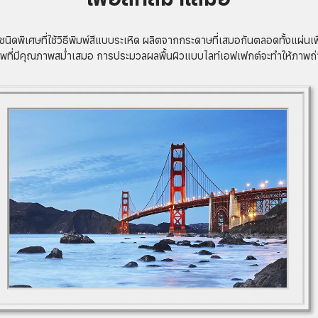
ดพิเศษที่ใช้วิธีพิมพ์สีแบบระเหิด ผลิตจากกระดาษที่เสมอกันตลอดทั้งแผ่นเพื่
พที่มีคุณภาพสม่ำเสมอ การประมวลผลพื้นผิวแบบไลท์เอฟเฟกต์จะทำให้ภาพถ่ายม