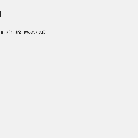
น
นอากาศ ทำให้ภาพของคุณมี