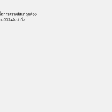
อการสร้างสีสันที่ถูกต้อง
ีสีสันอันน่าทึ่ง