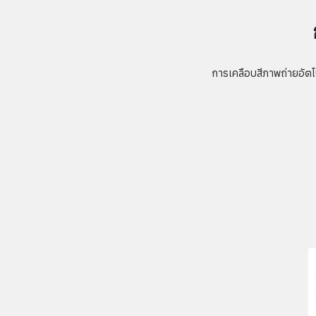
การเคลือบสีภาพถ่ายอัตโ