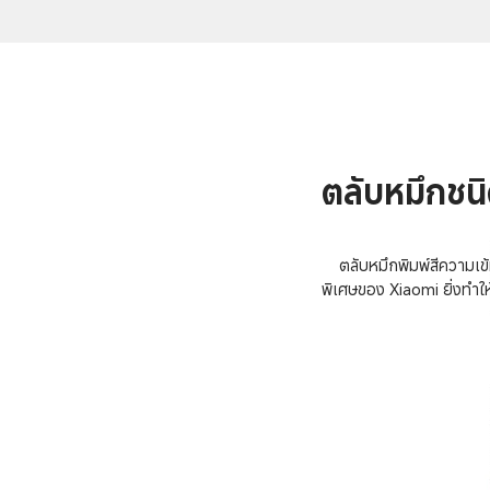
ตลับหมึกชนิ
ตลับหมึกพิมพ์สีความเข้
พิเศษของ Xiaomi ยิ่งทำให้