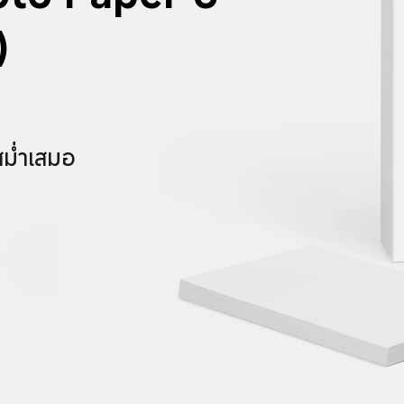
)
สม่ำเสมอ