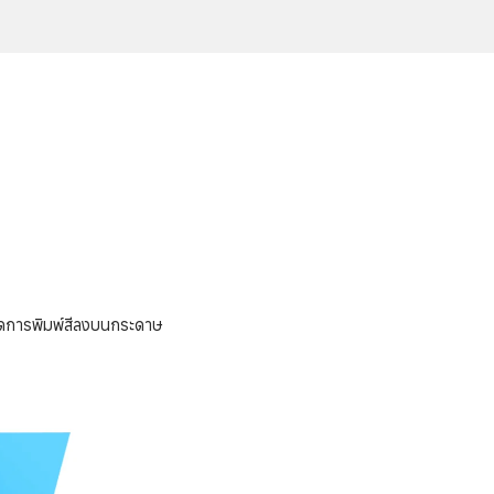
ยทอดการพิมพ์สีลงบนกระดาษ