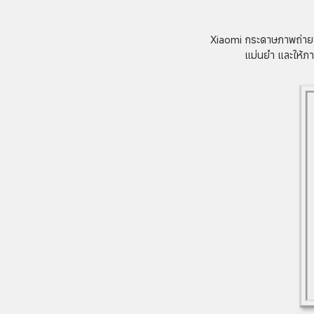
Xiaomi กระดาษภาพถ่ายชนิ
แม่นยำ และให้ภา