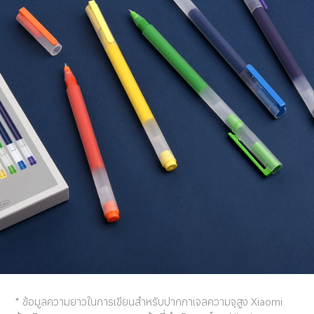
* ข้อมูลความยาวในการเขียนสำหรับปากกาเจลความจุสูง Xiaomi 