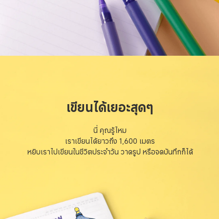
เขียนได้เยอะสุดๆ
นี่ คุณรู้ไหม

เราเขียนได้ยาวถึง 1,600 เมตร

หยิบเราไปเขียนในชีวิตประจำวัน วาดรูป หรือจดบันทึกก็ได้