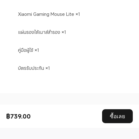
Xiaomi Gaming Mouse Lite ×1
แผ่นรองใต้เมาส์สำรอง ×1
คู่มือผู้ใช้ ×1
บัตรรับประกัน ×1
Drag down to fresh
฿739.00
ซื้อเลย