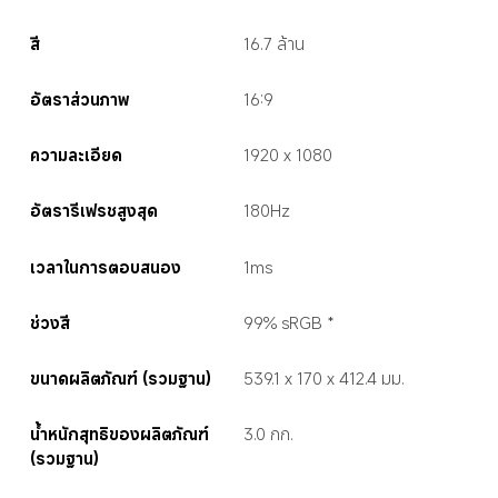
สี
16.7 ล้าน
อัตราส่วนภาพ
16:9
ความละเอียด
1920 x 1080
อัตรารีเฟรชสูงสุด
180Hz
เวลาในการตอบสนอง
1ms
ช่วงสี
99% sRGB *
ขนาดผลิตภัณฑ์ (รวมฐาน)
539.1 x 170 x 412.4 มม.
น้ำหนักสุทธิของผลิตภัณฑ์ 
3.0 กก.
(รวมฐาน)