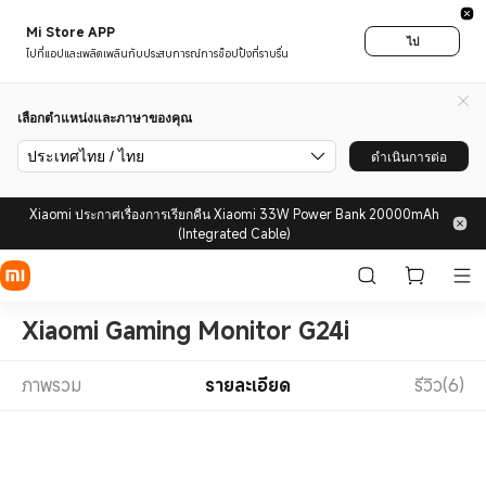
Mi Store APP
ไป
ไปที่แอปและเพลิดเพลินกับประสบการณ์การช็อปปิ้งที่ราบรื่น
เลือกตำแหน่งและภาษาของคุณ
ประเทศไทย / ไทย
ดำเนินการต่อ
Xiaomi ประกาศเรื่องการเรียกคืน Xiaomi 33W Power Bank 20000mAh
(Integrated Cable)
Xiaomi Gaming Monitor G24i
ภาพรวม
รายละเอียด
รีวิว(6)