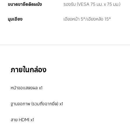
ขนาดขายึดติดผนัง
รองรับ (VESA 75 มม. x 75 มม.)
มุมเอียง
เอียงหน้า 5°/เอียงหลัง 15°
ภายในกล่อง
หน้าจอแสดงผล x1
ฐานจอภาพ (รวมถึงฉากยึด) x1
สาย HDMI x1