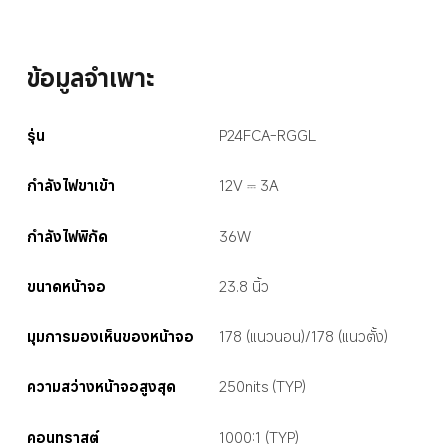
ข้อมูลจำเพาะ
รุ่น
P24FCA-RGGL
กำลังไฟขาเข้า
12V ⎓ 3A
กำลังไฟพิกัด
36W
ขนาดหน้าจอ
23.8 นิ้ว
มุมการมองเห็นของหน้าจอ
178 (แนวนอน)/178 (แนวตั้ง)
ความสว่างหน้าจอสูงสุด
250nits (TYP)
คอนทราสต์
1000:1 (TYP)