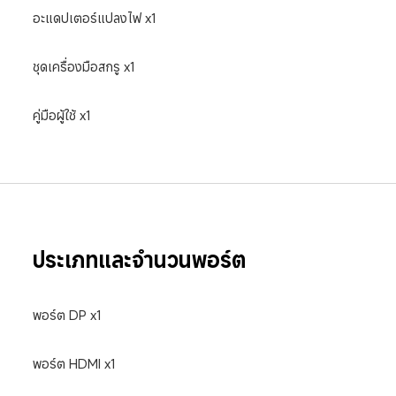
อะแดปเตอร์แปลงไฟ x1
ชุดเครื่องมือสกรู x1
คู่มือผู้ใช้ x1
ประเภทและจำนวนพอร์ต
พอร์ต DP x1
พอร์ต HDMI x1