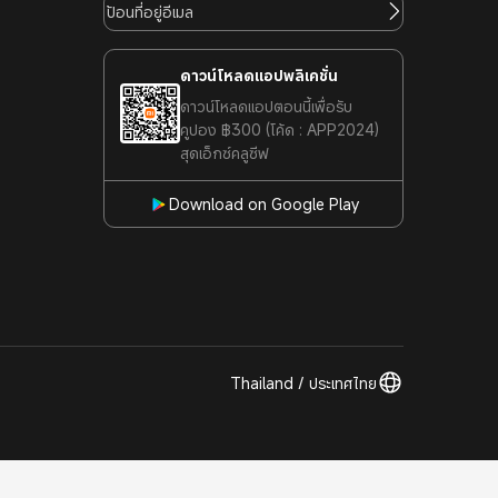
ดาวน์โหลดแอปพลิเคชั่น
ดาวน์โหลดแอปตอนนี้เพื่อรับ
คูปอง ฿300 (โค้ด : APP2024)
สุดเอ็กซ์คลูซีฟ
Download on Google Play
Thailand / ประเทศไทย