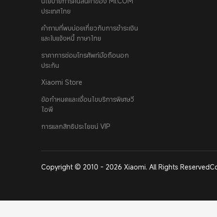
นโยบายการคืนสินค้าของ MI.COM
ประเทศไทย
คำถามที่พบบ่อยเกี่ยวกับการชำระเงิน
และใบแจ้งหนี้ ภาษาไทย
ราคาการซ่อมโทรศัพท์มือถือนอก
ประกัน
Xiaomi Store
ข้อกำหนดและเงื่อนไขบริการพิเศษวี
ไอพี
การแลกสิทธิประโยชน์ VIP
Copyright © 2010 - 2026 Xiaomi. All Rights Reserved
Co