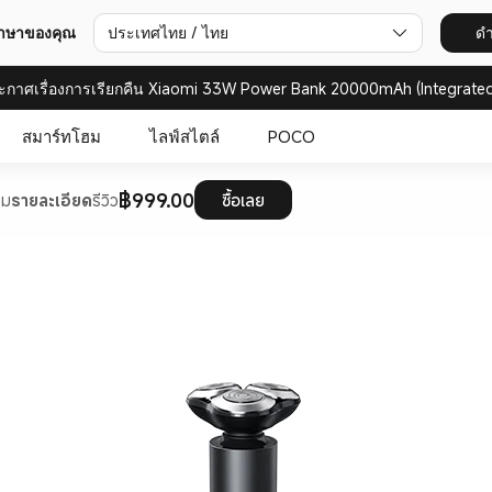
ภาษาของคุณ
ประเทศไทย / ไทย
ดำ
ะกาศเรื่องการเรียกคืน Xiaomi 33W Power Bank 20000mAh (Integrated
สมาร์ทโฮม
ไลฟ์สไตล์
POCO
฿999.00
วม
รายละเอียด
รีวิว
ซื้อเลย