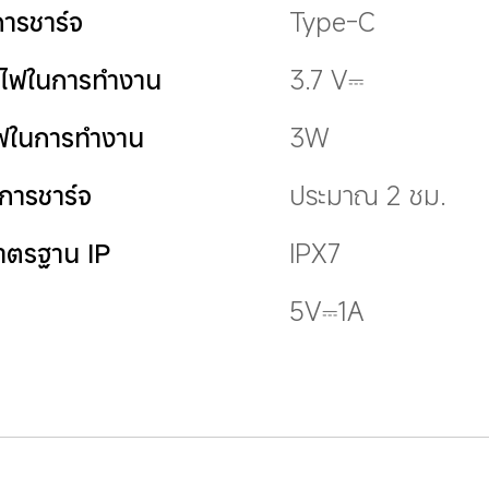
ารชาร์จ
Type-C
นไฟในการทำงาน
3.7 V⎓
ไฟในการทำงาน
3W
การชาร์จ
ประมาณ 2 ชม.
าตรฐาน IP
IPX7
5V⎓1A