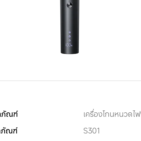
ตภัณฑ์
เครื่องโกนหนวดไฟ
ตภัณฑ์
S301