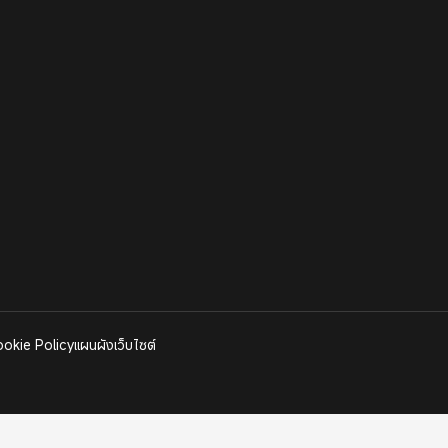
okie Policy
แผนผังเว็บไซต์