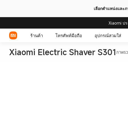
เลือกตำแหน่งและ
Xiaomi ปร
ร้านค้า
โทรศัพท์มือถือ
อุปกรณ์สวมใส่
Xiaomi Electric Shaver S301
ภาพร
Xiaomi Series
REDMI Series
POCO Phones