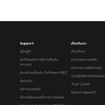
Support
เกี่ยวกับเรา
คู่มือผู้ใช้
เกี่ยวกับเรา
ข้อกำหนดในการใช้งานสำหรับ
คณะกรรมการบริษัท
mi.com
นโยบายความเป็นส่วนตัว
ข้ออธิบายเกี่ยวกับ Software MIDC
การปฏิบัติตามข้อบังคับแ
รับประกัน
Trust Center
บริการช่วยเหลือ
Xiaomi HyperOS
คำถามที่พบบ่อยเกี่ยวกับการจัดส่ง