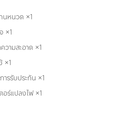
งโกนหนวด ×1
จ ×1
ความสะอาด ×1
ใช้ ×1
การรับประกัน ×1
ตอร์แปลงไฟ ×1