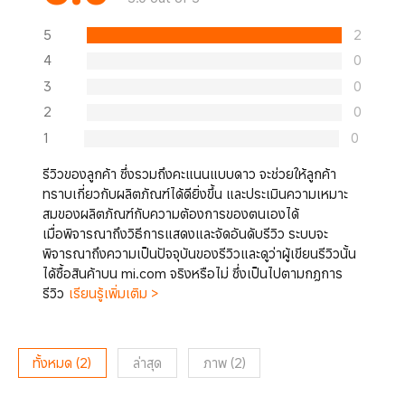
5
2
4
0
3
0
2
0
1
0
รีวิวของลูกค้า ซึ่งรวมถึงคะแนนแบบดาว จะช่วยให้ลูกค้า
ทราบเกี่ยวกับผลิตภัณฑ์ได้ดียิ่งขึ้น และประเมินความเหมาะ
สมของผลิตภัณฑ์กับความต้องการของตนเองได้
เมื่อพิจารณาถึงวิธีการแสดงและจัดอันดับรีวิว ระบบจะ
พิจารณาถึงความเป็นปัจจุบันของรีวิวและดูว่าผู้เขียนรีวิวนั้น
ได้ซื้อสินค้าบน mi.com จริงหรือไม่ ซึ่งเป็นไปตามกฎการ
รีวิว
เรียนรู้เพิ่มเติม >
ทั้งหมด
(
2
)
ล่าสุด
ภาพ
(
2
)