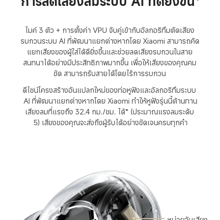
การลดเสียงลมระบบ AI ที่ดียิ่งขึ้น*
ไมค์ 3 ตัว + การตั้งค่า VPU จับคู่เข้ากับอัลกอริทึมตัดเสียง
รบกวนระบบ AI ที่พัฒนาแยกต่างหากโดย Xiaomi สามารถคัด
แยกเสียงของผู้ใส่ได้ดียิ่งขึ้นและช่วยลดเสียงรบกวนในสาย
สนทนาได้อย่างมีประสิทธิภาพมากขึ้น เพื่อให้เสียงของคุณคม
ชัด สามารถรับสายได้โดยไร้การรบกวน
ดีไซน์โครงสร้างอันแปลกใหม่ของท่อหูฟังและอัลกอริทึมระบบ 
AI ที่พัฒนาแยกต่างหากโดย Xiaomi ทำให้หูฟังรุ่นนี้ต้านทาน
เสียงลมที่แรงถึง 32.4 กม./ชม. ได้* (ประมาณแรงลมระดับ 
5) เสียงของคุณจะส่งถึงผู้รับได้อย่างชัดเจนครบทุกคำ
หน่วยจับเสียง