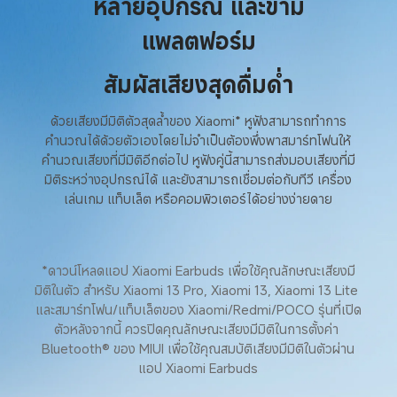
หลายอุปกรณ์ และข้าม
แพลตฟอร์ม
สัมผัสเสียงสุดดื่มด่ำ
ด้วยเสียงมีมิติตัวสุดล้ำของ Xiaomi* หูฟังสามารถทำการ
คำนวณได้ด้วยตัวเองโดยไม่จำเป็นต้องพึ่งพาสมาร์ทโฟนให้
คำนวณเสียงที่มีมิติอีกต่อไป หูฟังคู่นี้สามารถส่งมอบเสียงที่มี
มิติระหว่างอุปกรณ์ได้ และยังสามารถเชื่อมต่อกับทีวี เครื่อง
เล่นเกม แท็บเล็ต หรือคอมพิวเตอร์ได้อย่างง่ายดาย
*ดาวน์โหลดแอป Xiaomi Earbuds เพื่อใช้คุณลักษณะเสียงมี
มิติในตัว สำหรับ Xiaomi 13 Pro, Xiaomi 13, Xiaomi 13 Lite 
และสมาร์ทโฟน/แท็บเล็ตของ Xiaomi/Redmi/POCO รุ่นที่เปิด
ตัวหลังจากนี้ ควรปิดคุณลักษณะเสียงมีมิติในการตั้งค่า 
Bluetooth® ของ MIUI เพื่อใช้คุณสมบัติเสียงมีมิติในตัวผ่าน
แอป Xiaomi Earbuds