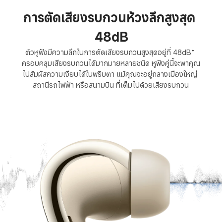
การตัดเสียงรบกวนห้วงลึกสูงสุด 
48dB
ตัวหูฟังมีความลึกในการตัดเสียงรบกวนสูงสุดอยู่ที่ 48dB* 
ครอบคลุมเสียงรบกวนได้มากมายหลายชนิด หูฟังคู่นี้จะพาคุณ
ไปสัมผัสความเงียบได้ในพริบตา แม้คุณจะอยู่กลางเมืองใหญ่ 
สถานีรถไฟฟ้า หรือสนามบิน ที่เต็มไปด้วยเสียงรบกวน