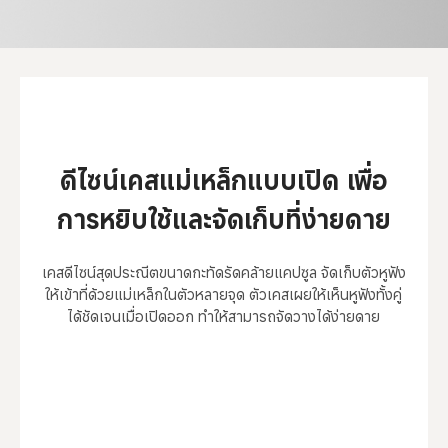
ดีไซน์เคสแม่เหล็กแบบเปิด เพื่อ
การหยิบใช้และจัดเก็บที่ง่ายดาย
เคสดีไซน์สุดประณีตขนาดกะทัดรัดคล้ายแคปซูล จัดเก็บตัวหูฟัง
ให้เข้าที่ด้วยแม่เหล็กในตัวหลายจุด ตัวเคสเผยให้เห็นหูฟังทั้งคู่
ได้ชัดเจนเมื่อเปิดออก ทำให้สามารถจัดวางได้ง่ายดาย