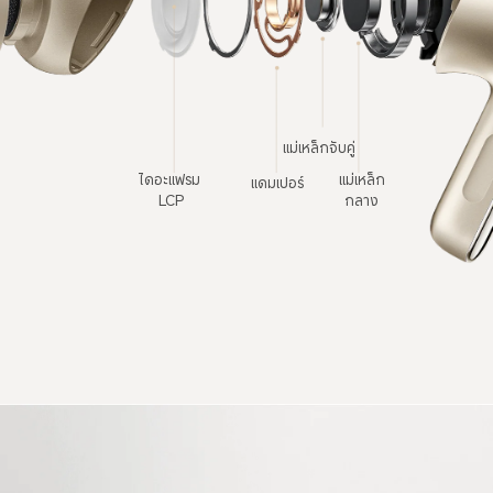
แม่เหล็กจับคู่
ไดอะแฟรม 
แม่เหล็ก
แดมเปอร์
LCP
กลาง