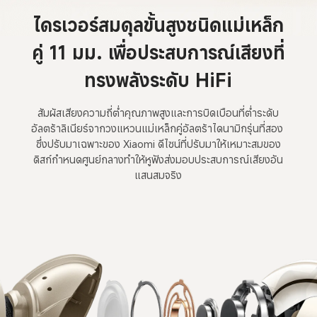
ไดรเวอร์สมดุลขั้นสูงชนิดแม่เหล็ก
คู่ 11 มม. เพื่อประสบการณ์เสียงที่
ทรงพลังระดับ HiFi
สัมผัสเสียงความถี่ต่ำคุณภาพสูงและการบิดเบือนที่ต่ำระดับ
อัลตร้าลิเนียร์จากวงแหวนแม่เหล็กคู่อัลตร้าไดนามิกรุ่นที่สอง 
ซึ่งปรับมาเฉพาะของ Xiaomi ดีไซน์ที่ปรับมาให้เหมาะสมของ
ดิสก์กำหนดศูนย์กลางทำให้หูฟังส่งมอบประสบการณ์เสียงอัน
แสนสมจริง