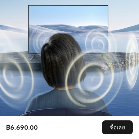
฿6,690.00
ซื้อเลย