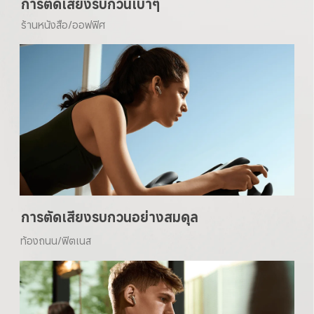
การตัดเสียงรบกวนเบาๆ
ร้านหนังสือ/ออฟฟิศ
การตัดเสียงรบกวนอย่างสมดุล
ท้องถนน/ฟิตเนส