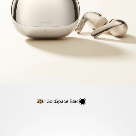
Star Gold
Space Black