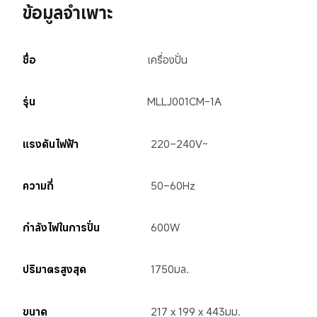
ข้อมูลจำเพาะ
ชื่อ
เครื่องปั่น
รุ่น
MLLJ001CM-1A
แรงดันไฟฟ้า
220–240V~
ความถี่
50–60Hz
กำลังไฟในการปั่น
600W
ปริมาตรสูงสุด
1750มล.
ขนาด
217 x 199 x 443มม.