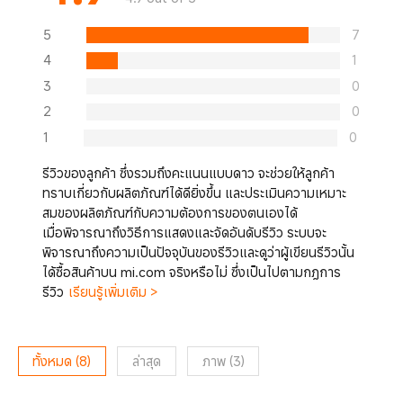
5
7
4
1
3
0
2
0
1
0
รีวิวของลูกค้า ซึ่งรวมถึงคะแนนแบบดาว จะช่วยให้ลูกค้า
ทราบเกี่ยวกับผลิตภัณฑ์ได้ดียิ่งขึ้น และประเมินความเหมาะ
สมของผลิตภัณฑ์กับความต้องการของตนเองได้
เมื่อพิจารณาถึงวิธีการแสดงและจัดอันดับรีวิว ระบบจะ
พิจารณาถึงความเป็นปัจจุบันของรีวิวและดูว่าผู้เขียนรีวิวนั้น
ได้ซื้อสินค้าบน mi.com จริงหรือไม่ ซึ่งเป็นไปตามกฎการ
รีวิว
เรียนรู้เพิ่มเติม >
ทั้งหมด
(
8
)
ล่าสุด
ภาพ
(
3
)