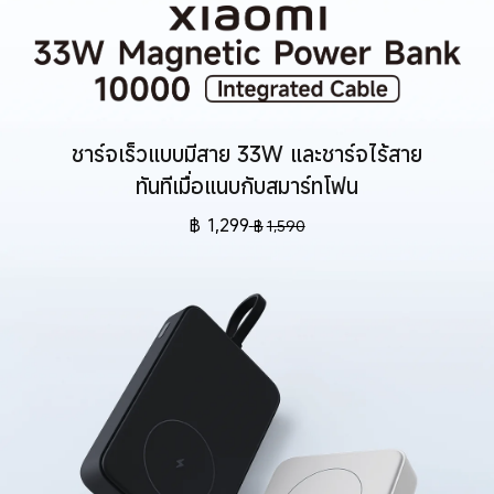
ชาร์จเร็วแบบมีสาย 33W และชาร์จไร้สาย
ทันทีเมื่อแนบกับสมาร์ทโฟน
฿
1,299
฿
1,590