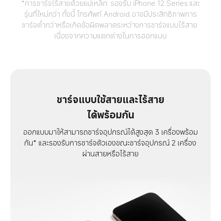
*การชาร์จไร้สายด้วยแม่เหล็ก: รองรับ iPhone 12 Series และ
รุ่นที่ใหม่กว่า ทั้งนี้ โทรศัพท์ Android อาจมีประสิทธิภาพการ
ชาร์จต่ำกว่าหรือเกิดข้อผิดพลาดระหว่างการชาร์จแบบไร้สาย 
เนื่องจากความแตกต่างในการออกแบบ
ชาร์จแบบใช้สายและไร้สาย
ได้พร้อมกัน
ออกแบบมาให้สามารถชาร์จอุปกรณ์ได้สูงสุด 3 เครื่องพร้อม
กัน* และรองรับการชาร์จตัวเองขณะชาร์จอุปกรณ์ 2 เครื่อง
ผ่านสายหรือไร้สาย