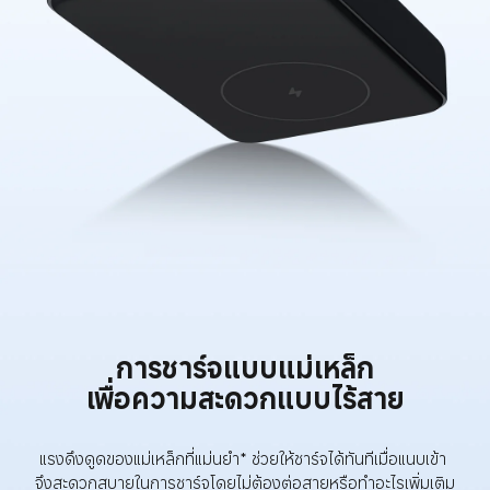
การชาร์จแบบแม่เหล็ก
เพื่อความสะดวกแบบไร้สาย
แรงดึงดูดของแม่เหล็กที่แม่นยำ* ช่วยให้ชาร์จได้ทันทีเมื่อแนบเข้า 
จึงสะดวกสบายในการชาร์จโดยไม่ต้องต่อสายหรือทำอะไรเพิ่มเติม