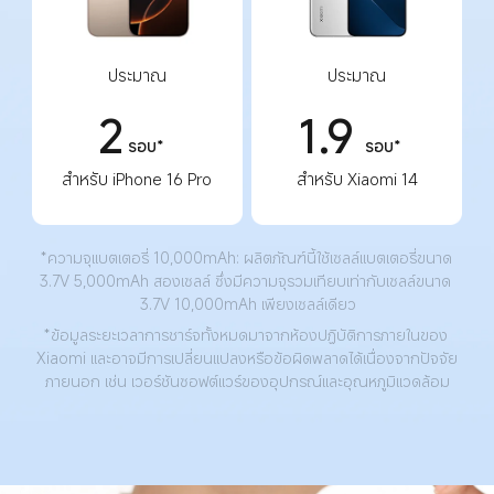
ประมาณ
ประมาณ
2
1.9
รอบ*
รอบ*
สำหรับ iPhone 16 Pro
สำหรับ Xiaomi 14
*ความจุแบตเตอรี่ 10,000mAh: ผลิตภัณฑ์นี้ใช้เซลล์แบตเตอรี่ขนาด 
3.7V 5,000mAh สองเซลล์ ซึ่งมีความจุรวมเทียบเท่ากับเซลล์ขนาด 
3.7V 10,000mAh เพียงเซลล์เดียว
*ข้อมูลระยะเวลาการชาร์จทั้งหมดมาจากห้องปฏิบัติการภายในของ 
Xiaomi และอาจมีการเปลี่ยนแปลงหรือข้อผิดพลาดได้เนื่องจากปัจจัย
ภายนอก เช่น เวอร์ชันซอฟต์แวร์ของอุปกรณ์และอุณหภูมิแวดล้อม