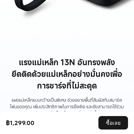
แรงแม่เหล็ก 13N อันทรงพลัง
ยึดติดด้วยแม่เหล็กอย่างมั่นคงเพื่อ
การชาร์จที่ไม่สะดุด
แผงแม่เหล็กแบบกว้างเป็นพิเศษ ช่วยขยายพื้นที่สัมผัสกับสมาร์ต
โฟนของคุณ เพิ่มประสิทธิภาพในการยึดติด และยังสามารถใช้ร่วม
กับเคสแม่เหล็กเพื่อความมั่นคงยิ่งขึ้น
฿1,299.00
ซื้อเลย