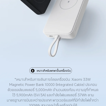
เหมาะสำหรับพกพาขึ้นเครื่องบิน
*เหมาะสำหรับการเดินทางโดยเครื่องบิน: Xiaomi 33W 
Magnetic Power Bank 10000 (Integrated Cable) ประกอบ
ด้วยเซลล์แบตเตอรี่ 5,000mAh จำนวนสองก้อน ความจุที่กำหนด
ไว้ 5,900mAh (5V/3A) และกำลังไฟแบตเตอรี่ 37Wh ตาม
มาตรฐานการบินระหว่างประเทศ พาวเวอร์แบงค์ที่มีกำลังไฟต่ำกว่า 
100Wh สามารถนำขึ้นเครื่องบินได้