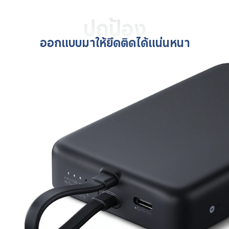
ปกป้อง
ออกแบบมาให้ยึดติดได้แน่นหนา