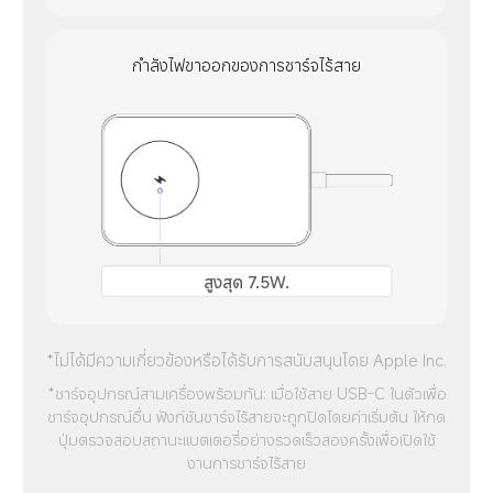
กำลังไฟขาออกของการชาร์จไร้สาย
สูงสุด 7.5W.
*ไม่ได้มีความเกี่ยวข้องหรือได้รับการสนับสนุนโดย Apple Inc.
*ชาร์จอุปกรณ์สามเครื่องพร้อมกัน: เมื่อใช้สาย USB-C ในตัวเพื่อ
ชาร์จอุปกรณ์อื่น ฟังก์ชันชาร์จไร้สายจะถูกปิดโดยค่าเริ่มต้น ให้กด
ปุ่มตรวจสอบสถานะแบตเตอรี่อย่างรวดเร็วสองครั้งเพื่อเปิดใช้
งานการชาร์จไร้สาย