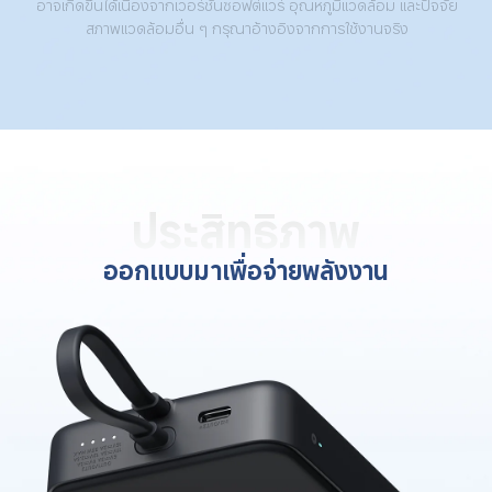
อาจเกิดขึ้นได้เนื่องจากเวอร์ชันซอฟต์แวร์ อุณหภูมิแวดล้อม และปัจจัย
สภาพแวดล้อมอื่น ๆ กรุณาอ้างอิงจากการใช้งานจริง
ประสิทธิภาพ
ออกแบบมาเพื่อจ่ายพลังงาน