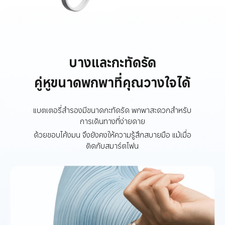
บางและกะทัดรัด
คู่หูขนาดพกพาที่คุณวางใจได้
แบตเตอรี่สำรองมีขนาดกะทัดรัด พกพาสะดวกสำหรับ
การเดินทางที่ง่ายดาย
ด้วยขอบโค้งมน จึงยังคงให้ความรู้สึกสบายมือ แม้เมื่อ
ติดกับสมาร์ตโฟน