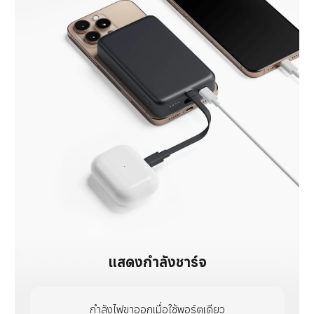
แสดงกำลังชาร์จ
กำลังไฟขาออกเมื่อใช้พอร์ตเดียว