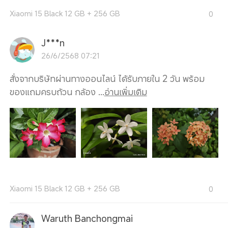
Xiaomi 15 Black 12 GB + 256 GB
0
J***n
26/6/2568 07:21
สั่งจากบริษัทผ่านทางออนไลน์ ได้รับภายใน 2 วัน พร้อม
ของแถมครบถ้วน กล้อง ...
อ่านเพิ่มเติม
Xiaomi 15 Black 12 GB + 256 GB
0
Waruth Banchongmai