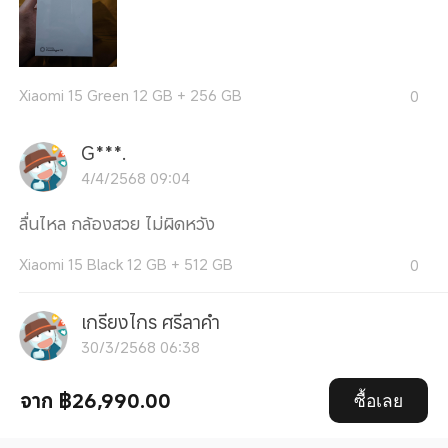
Xiaomi 15 Green 12 GB + 256 GB
0
G***.
4/4/2568 09:04
ลื่นไหล กล้องสวย ไม่ผิดหวัง
Xiaomi 15 Black 12 GB + 512 GB
0
เกรียงไกร ศรีลาคำ
30/3/2568 06:38
ส่งไว ตรงตามสเปค
จาก ฿26,990.00
ซื้อเลย
Xiaomi 15 Black 12 GB + 256 GB
0