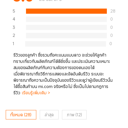
5
28
4
0
3
0
2
0
1
0
รีวิวของลูกค้า ซึ่งรวมถึงคะแนนแบบดาว จะช่วยให้ลูกค้า
ทราบเกี่ยวกับผลิตภัณฑ์ได้ดียิ่งขึ้น และประเมินความเหมาะ
สมของผลิตภัณฑ์กับความต้องการของตนเองได้
เมื่อพิจารณาถึงวิธีการแสดงและจัดอันดับรีวิว ระบบจะ
พิจารณาถึงความเป็นปัจจุบันของรีวิวและดูว่าผู้เขียนรีวิวนั้น
ได้ซื้อสินค้าบน mi.com จริงหรือไม่ ซึ่งเป็นไปตามกฎการ
รีวิว
เรียนรู้เพิ่มเติม >
ทั้งหมด
(
28
)
ล่าสุด
ภาพ
(
12
)