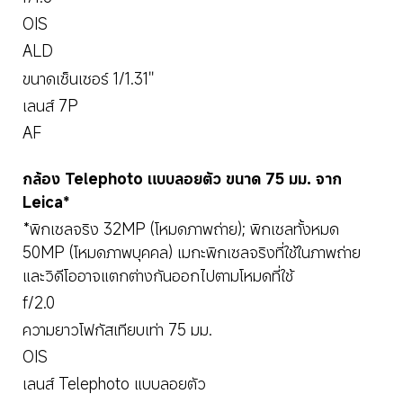
OIS
ALD
ขนาดเซ็นเซอร์ 1/1.31''
เลนส์ 7P
AF
กล้อง Telephoto แบบลอยตัว ขนาด 75 มม. จาก 
Leica*
*พิกเซลจริง 32MP (โหมดภาพถ่าย); พิกเซลทั้งหมด 
50MP (โหมดภาพบุคคล) เมกะพิกเซลจริงที่ใช้ในภาพถ่าย
และวิดีโออาจแตกต่างกันออกไปตามโหมดที่ใช้
f/2.0
ความยาวโฟกัสเทียบเท่า 75 มม.
OIS
เลนส์ Telephoto แบบลอยตัว