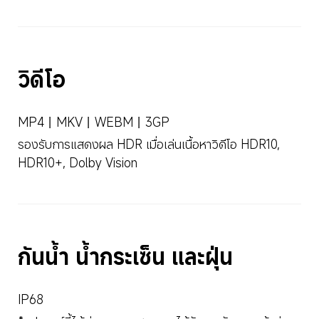
วิดีโอ
MP4丨MKV丨WEBM丨3GP
รองรับการแสดงผล HDR เมื่อเล่นเนื้อหาวิดีโอ HDR10, 
HDR10+, Dolby Vision
กันน้ำ น้ำกระเซ็น และฝุ่น
IP68