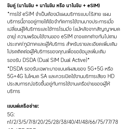
ซิมคู่ (นาโนซิม + นาโนซิม หรือ นาโนซิม + eSIM)
*การใช้ eSIM จำเป็นต้องมีแผนบริการแบบไร้สาย แผน
บริการนี้อาจอยู่ภายใต้ข้อจำกัดการใช้งานบางประการเมื่อ
เปลี่ยนผู้ให้บริการและใช้การโรมมิ่ง (แม้หลังจากสัญญาหมด
อายุ) ความพร้อมใช้งานของ eSIM อาจแตกต่างกันไปตาม
ประเทศ/ภูมิภาคและผู้ให้บริการ สำหรับรายละเอียดเพิ่มเติม 
โปรดติดต่อผู้ให้บริการของคุณเพื่อขอข้อมูลเพิ่มเติม
รองรับ DSDA (Dual SIM Dual Active)*
*DSDA รองรับเฉพาะบางแบนด์ผสมของ 5G+5G หรือ 
5G+4G ในโหมด SA และควรเปิดใช้งานบริการเสียง HD 
ประสบการณ์จริงขึ้นอยู่กับการใช้งานเครือข่ายของผู้ให้
บริการ
แบนด์เครือข่าย:
5G: 
n1/2/3/5/7/8/20/25/28/38/40/41/48/66/75/77/78