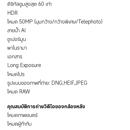
ดิจิทัลซูมสูงสุด 60 เท่า
HDR
โหมด 50MP (มุมกว้าง/กว้างพิเศษ/Telephoto)
ลายน้ำ AI
ซูเปอร์มูน
พาโนรามา
เอกสาร
Long Exposure
โหมดโปร
รูปแบบของภาพที่ถ่าย: DNG,HEIF,JPEG
โหมด RAW
คุณสมบัติการถ่ายวิดีโอของกล้องหลัง
โหมดภาพยนตร์
โหมดผู้กำกับ