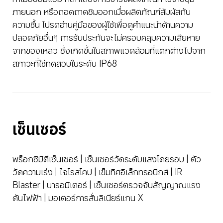
ภายนอก หรือถอดถาดซิมออกเมื่อผลิตภัณฑ์สัมผัสกับ
ความชื้น โปรดอ่านคู่มือของผู้ใช้เพื่อดูคำแนะนำด้านความ
ปลอดภัยอื่นๆ การรับประกันจะไม่ครอบคลุมความเสียหาย
จากของเหลว ซึ่งเกิดขึ้นในสภาพแวดล้อมที่แตกต่างไปจาก
สภาวะที่ใช้ทดสอบในระดับ IP68
เซ็นเซอร์
พร็อกซิมิตีเซ็นเซอร์ | เซ็นเซอร์วัดระดับแสงโดยรอบ | ตัว
วัดความเร่ง | ไจโรสโคป | เข็มทิศอิเล็กทรอนิกส์ | IR 
Blaster | บารอมิเตอร์ | เซ็นเซอร์ตรวจจับสัญญาณแรง
ดันไฟฟ้า | มอเตอร์การสั่นลิเนียร์แกน X