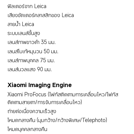
ฟิลเตอร์จาก Leica
เสียงชัตเตอร์คลาสสิกของ Leica
ลายน้ำ Leica
ระบบเลนส์ขั้นสูง
เลนส์ภาพขาวดำ 35 มม.
เลนส์โบเก้หมุนวน 50 มม.
เลนส์ภาพบุคคล 75 มม.
เลนส์นวลแสง 90 มม.
Xiaomi Imaging Engine
Xiaomi ProFocus (โฟกัสติดตามการเคลื่อนไหว/โฟกัส
ติดตามสายตา/การจับการเคลื่อนไหว)
ถ่ายต่อเนื่องความเร็วสูง
โหมดกลางคืน (มุมกว้าง/กว้างพิเศษ/Telephoto)
โหมดบุคคลกลางคืน