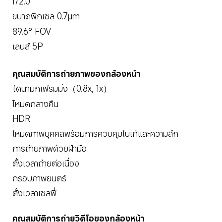
f/2.0
ขนาดพิกเซล 0.7μm
89.6° FOV
เลนส์ 5P
คุณสมบัติการถ่ายภาพของกล้องหน้า
ไดนามิกเฟรมมิ่ง（0.8x, 1x）
โหมดกลางคืน
HDR
โหมดภาพบุคคลพร้อมการควบคุมโบเก้และความลึก
การถ่ายภาพด้วยฝ่ามือ
ตั้งเวลาถ่ายต่อเนื่อง
กรอบภาพยนตร์
ตั้งเวลาเซลฟี่
คุณสมบัติการถ่ายวิดีโอของกล้องหน้า