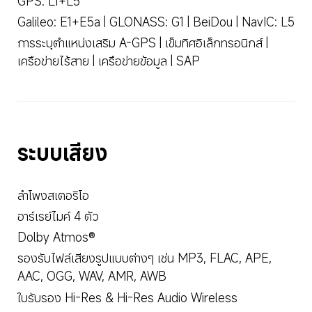
GPS: L1+L5
Galileo: E1+E5a | GLONASS: G1 | BeiDou | NavIC: L5
การระบุตำแหน่งเสริม A-GPS | เข็มทิศอิเล็กทรอนิกส์ | 
เครือข่ายไร้สาย | เครือข่ายข้อมูล | SAP
ระบบเสียง
ลำโพงสเตอริโอ
อาร์เรย์ไมค์ 4 ตัว
Dolby Atmos®
รองรับไฟล์เสียงรูปแบบต่างๆ เช่น MP3, FLAC, APE, 
AAC, OGG, WAV, AMR, AWB
ใบรับรอง Hi-Res & Hi-Res Audio Wireless