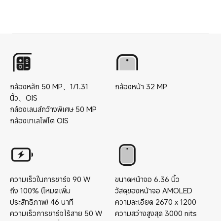
กล้องหลัก
50
MP
、
1/1.31
กล้องหน้า
32
MP
นิ้ว
、
OIS
กล้องเลนส์กว้างพิเศษ
50
MP
กล้องเทเลโฟโต
OIS
ความเร็วในการชาร์จ
90
W
ขนาดหน้าจอ
6.36
นิ้ว
ถึง 100% (โหมดเพิ่ม
วัสดุของหน้าจอ
AMOLED
ประสิทธิภาพ)
46
นาที
ความละเอียด
2670 x 1200
ความเร็วการชาร์จไร้สาย
50
W
ความสว่างสูงสุด
3000
nits