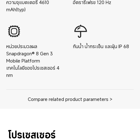
ความจุแบตเตอรี่
4610
อัตรารีเฟรช
120
Hz
mAh(typ)
หน่วยประมวลผล
กันน้ำ น้ำกระเซ็น และฝุ่น
IP
68
Snapdragon® 8 Gen 3
Mobile Platform
เทคโนโลยีของโปรเซสเซอร์
4
nm
Compare related product parameters >
โปรเซสเซอร์