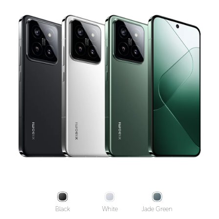
Black
White
Jade Green