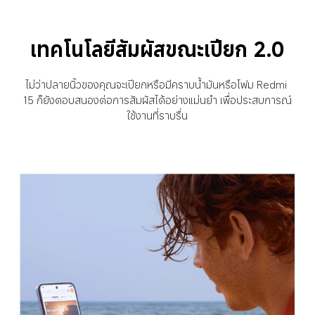
เทคโนโลยีสัมผัสขณะเปียก 2.0
ไม่ว่าปลายนิ้วของคุณจะเปียกหรือมีคราบน้ำมันหรือโฟม Redmi 
15 ก็ยังตอบสนองต่อการสัมผัสได้อย่างแม่นยำ เพื่อประสบการณ์
ใช้งานที่ราบรื่น