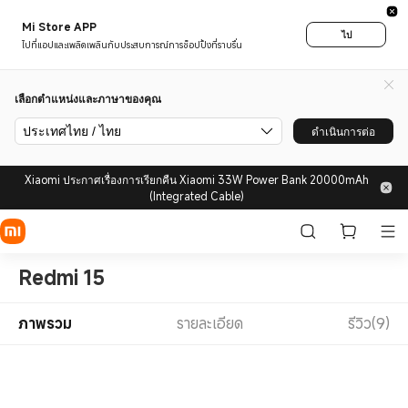
Mi Store APP
ไป
ไปที่แอปและเพลิดเพลินกับประสบการณ์การช็อปปิ้งที่ราบรื่น
เลือกตำแหน่งและภาษาของคุณ
ประเทศไทย / ไทย
ดำเนินการต่อ
Xiaomi ประกาศเรื่องการเรียกคืน Xiaomi 33W Power Bank 20000mAh
(Integrated Cable)
Redmi 15
ภาพรวม
รายละเอียด
รีวิว(9)