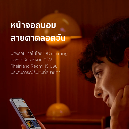
หน้าจอถนอม
สายตาตลอดวัน
มาพร้อมเทคโนโลยี DC dimming 
และการรับรองจาก TÜV 
Rheinland Redmi 15 มอบ
ประสบการณ์รับชมที่สบายตา