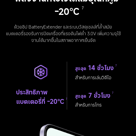
-20℃
7
ด้วยชิป BatteryExtender และระบบวัสดุเซลล์ที่ล้ำสมัย 
แบตเตอรี่รองรับการปิดเครื่องที่แรงดันไฟต่ำ 3.0V เพิ่มความจุใช้
งานได้มากขึ้นในสภาพอากาศเย็นจัด
14 ชั่วโมง
7
สูงสุด
สำหรับการเล่นวิดีโอ
ประสิทธิภาพ
7 ชั่วโมง
7
สูงสุด
แบตเตอรี่ที่ -20℃
7
สำหรับการโทร