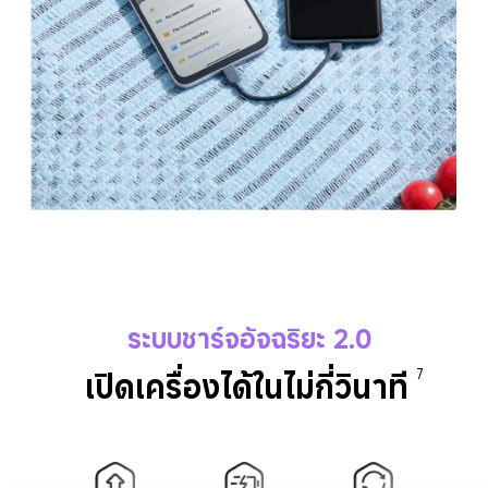
ระบบชาร์จอัจฉริยะ 2.0
เปิดเครื่องได้ในไม่กี่วินาที
7