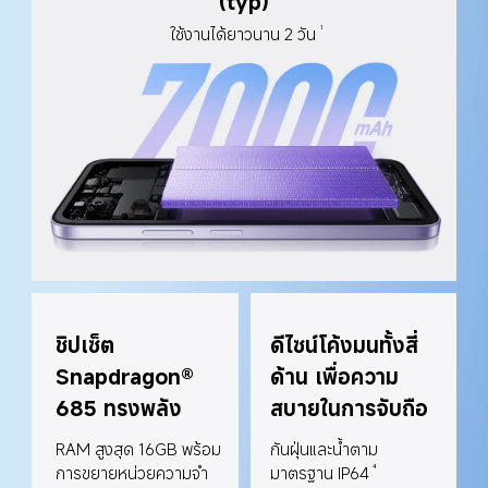
(typ)
ใช้งานได้ยาวนาน 2 วัน
1
ชิปเซ็ต 
ดีไซน์โค้งมนทั้งสี่
Snapdragon® 
ด้าน เพื่อความ
685 ทรงพลัง
สบายในการจับถือ
RAM สูงสุด 16GB พร้อม
กันฝุ่นและน้ำตาม
การขยายหน่วยความจำ 
มาตรฐาน IP64
4