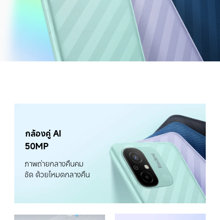
กล้องคู่ AI 
50MP
ภาพถ่ายกลางคืนคม
ชัด ด้วยโหมดกลางคืน