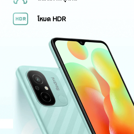
โหมด HDR