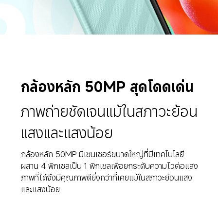
กล้องหลัก 50MP สุดโดดเด่น
ภาพถ่ายชัดเจนแม้ในสภาวะย้อน
แสงและแสงน้อย
กล้องหลัก 50MP มีเซนเซอร์ขนาดใหญ่ที่มีเทคโนโลยี
ผสาน 4 พิกเซลเป็น 1 พิกเซลเพื่อยกระดับความไวต่อแสง 
ภาพที่ได้จึงมีคุณภาพดียิ่งกว่าที่เคยแม้ในสภาวะย้อนแสง
และแสงน้อย