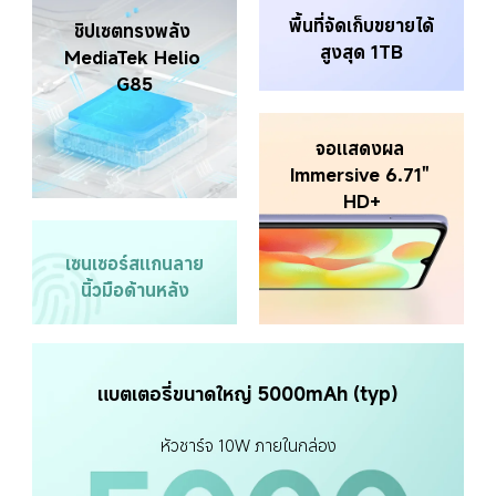
พื้นที่จัดเก็บขยายได้
ชิปเซตทรงพลัง 
สูงสุด 1TB
MediaTek Helio 
G85
จอแสดงผล 
Immersive 6.71" 
HD+
เซนเซอร์สแกนลาย
นิ้วมือด้านหลัง
แบตเตอรี่ขนาดใหญ่ 5000mAh (typ)
หัวชาร์จ 10W ภายในกล่อง