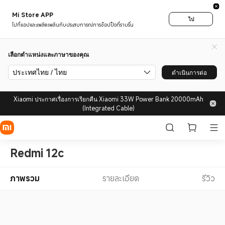
Mi Store APP
ไป
ไปที่แอปและเพลิดเพลินกับประสบการณ์การช็อปปิ้งที่ราบรื่น
เลือกตำแหน่งและภาษาของคุณ
ประเทศไทย / ไทย
ดำเนินการต่อ
Xiaomi ประกาศเรื่องการเรียกคืน Xiaomi 33W Power Bank 20000mAh
(Integrated Cable)
Redmi 12c
ภาพรวม
รายละเอียด
รีวิว