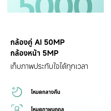
กล้องคู่ AI 50MP
กล้องหน้า 5MP
เก็บภาพประทับใจได้ทุกเวลา
โหมดกลางคืน
โหมดภาพบุคคล