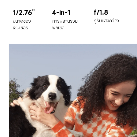
f/1.8
1/2.76"
4-in-1
รูรับแสงกว้าง
ขนาดของ
การผสานรวม
เซนเซอร์
พิกเซล