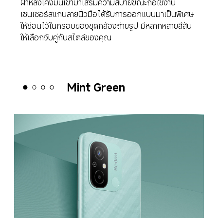
ฝาหลังโค้งมนเข้ามาเสริมความสบายขณะถือใช้งาน 
เซนเซอร์สแกนลายนิ้วมือได้รับการออกแบบมาเป็นพิเศษ
ให้ซ่อนไว้ในกรอบของชุดกล้องถ่ายรูป มีหลากหลายสีสัน
ให้เลือกจับคู่กับสไตล์ของคุณ
Ocean Blue