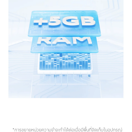
*การขยายหน่วยความจำจะทำได้ต่อเมื่อมีพื้นที่จัดเก็บในอุปกรณ์