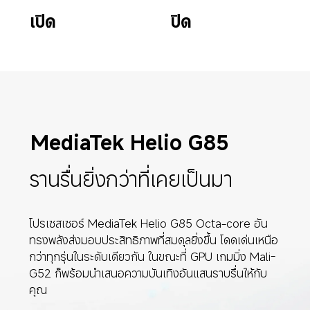
เปิด
ปิด
MediaTek Helio G85
รานรื่นยิ่งกว่าที่เคยเป็นมา
โปรเซสเซอร์ MediaTek Helio G85 Octa-core อัน
ทรงพลังส่งมอบประสิทธิภาพที่สมดุลยิ่งขึ้น โดดเด่นเหนือ
กว่าทุกรุ่นในระดับเดียวกัน ในขณะที่ GPU เกมมิ่ง Mali-
G52 ก็พร้อมนำเสนอความบันเทิงอันแสนราบรื่นให้กับ
คุณ