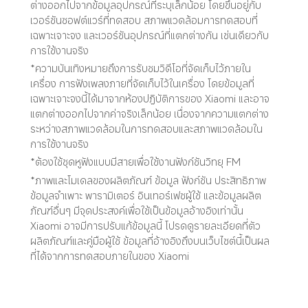
ต่างออกไปจากข้อมูลอุปกรณ์ที่ระบุเล็กน้อย โดยขึ้นอยู่กับ
เวอร์ชันซอฟต์แวร์ที่ทดสอบ สภาพแวดล้อมการทดสอบที่
เฉพาะเจาะจง และเวอร์ชันอุปกรณ์ที่แตกต่างกัน เช่นเดียวกับ
การใช้งานจริง
*ความบันเทิงหมายถึงการรับชมวิดีโอที่จัดเก็บไว้ภายใน
เครื่อง การฟังเพลงภายที่จัดเก็บไว้ในเครื่อง โดยข้อมูลที่
เฉพาะเจาะจงนี้ได้มาจากห้องปฏิบัติการของ Xiaomi และอาจ
แตกต่างออกไปจากค่าจริงเล็กน้อย เนื่องจากความแตกต่าง
ระหว่างสภาพแวดล้อมในการทดสอบและสภาพแวดล้อมใน
การใช้งานจริง
*ต้องใช้ชุดหูฟังแบบมีสายเพื่อใช้งานฟังก์ชันวิทยุ FM
*ภาพและโมเดลของผลิตภัณฑ์ ข้อมูล ฟังก์ชัน ประสิทธิภาพ 
ข้อมูลจำเพาะ พารามิเตอร์ อินเทอร์เฟซผู้ใช้ และข้อมูลผลิต
ภัณฑ์อื่นๆ มีจุดประสงค์เพื่อใช้เป็นข้อมูลอ้างอิงเท่านั้น 
Xiaomi อาจมีการปรับแก้ข้อมูลนี้ โปรดดูรายละเอียดที่ตัว
ผลิตภัณฑ์และคู่มือผู้ใช้ ข้อมูลที่อ้างอิงถึงบนเว็บไซต์นี้เป็นผล
ที่ได้จากการทดสอบภายในของ Xiaomi