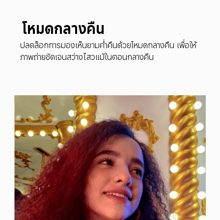
โหมดกลางคืน
ปลดล็อกการมองเห็นยามค่ำคืนด้วยโหมดกลางคืน เพื่อให้
ภาพถ่ายชัดเจนสว่างไสวแม้ในตอนกลางคืน