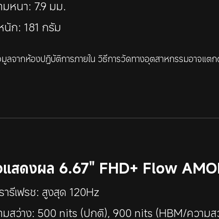
ามหนา: 7.9 มม.
หนัก: 181 กรัม
้อมูลจากห้องปฏิบัติการภายใน วิธีการวัดทางอุตสาหกรรมอาจแตกต
อแสดงผล 6.67" FHD+ Flow AMO
รารีเฟรช: สูงสุด 120Hz
ามสว่าง: 500 nits (ปกติ), 900 nits (HBM/ความสว่