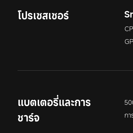
S
โปรเซสเซอร์
CP
GP
แบตเตอรี่และการ
50
ชาร์จ
กา