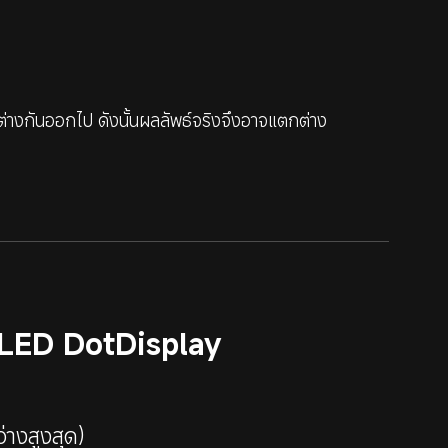
่างกันออกไป ดังนั้นผลลัพธ์จริงจึงอาจแตกต่าง
LED DotDisplay
างสูงสุด)