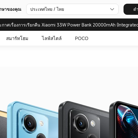
ภาษาของคุณ
ประเทศไทย / ไทย
ดำ
ะกาศเรื่องการเรียกคืน Xiaomi 33W Power Bank 20000mAh (Integrated
สมาร์ทโฮม
ไลฟ์สไตล์
POCO