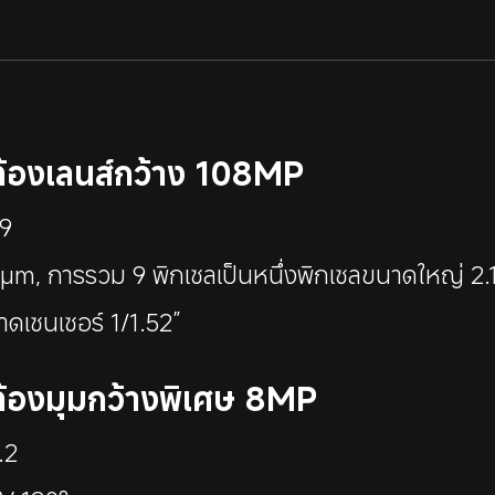
้องเลนส์กว้าง 108MP
.9
7μm, การรวม 9 พิกเซลเป็นหนึ่งพิกเซลขนาดใหญ่ 2
ดเซนเซอร์ 1/1.52”
้องมุมกว้างพิเศษ 8MP
.2