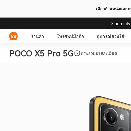
เลือกตำแหน่งและ
Xiaomi ปร
ร้านค้า
โทรศัพท์มือถือ
อุปกรณ์สวมใส่
POCO X5 Pro 5G
ภาพรวม
รายละเอียด
Xiaomi Series
REDMI Series
POCO Phones