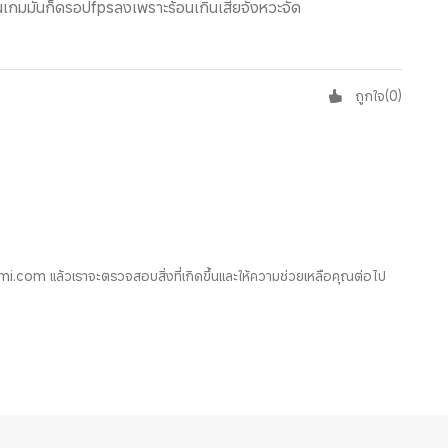
เล่นเกมมันก็ดรอปfpsลงเพราะร้อนเกินเสียจังหวะจัด
ถูกใจ
(
0
)
.com แล้วเราจะตรวจสอบสิ่งที่เกิดขึ้นและให้ความช่วยเหลือคุณต่อไป