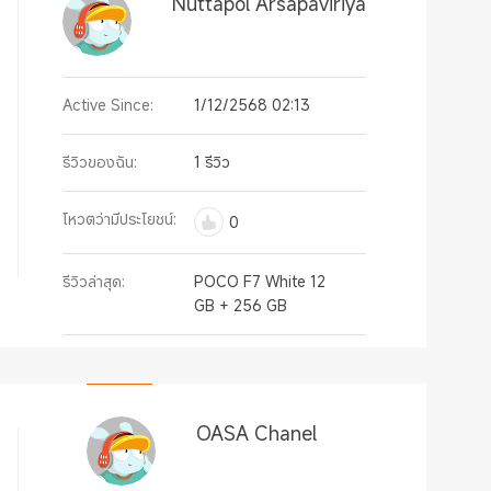
Nuttapol Arsapaviriya
Active Since:
1/12/2568 02:13
รีวิวของฉัน:
1 รีวิว
โหวตว่ามีประโยชน์:
0
รีวิวล่าสุด:
POCO F7 White 12
GB + 256 GB
OASA Chanel