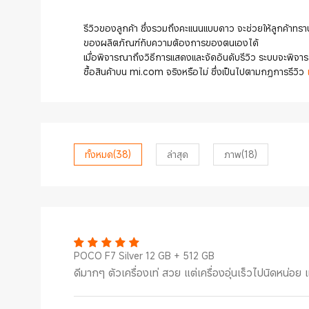
รีวิวของลูกค้า ซึ่งรวมถึงคะแนนแบบดาว จะช่วยให้ลูกค้าทราบ
ของผลิตภัณฑ์กับความต้องการของตนเองได้
เมื่อพิจารณาถึงวิธีการแสดงและจัดอันดับรีวิว ระบบจะพิจารณา
ซื้อสินค้าบน mi.com จริงหรือไม่ ซึ่งเป็นไปตามกฎการรีวิว
ทั้งหมด
(38)
ล่าสุด
ภาพ
(18)
POCO F7 Silver 12 GB + 512 GB
ดีมากๆ ตัวเครื่องเท่ สวย แต่เครื่องอุ่นเร็วไปนิดหน่อย