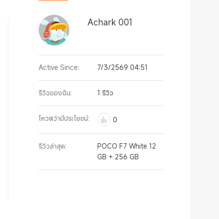
Achark 001
Active Since:
7/3/2569 04:51
รีวิวของฉัน:
1 รีวิว
โหวตว่ามีประโยชน์:
0
รีวิวล่าสุด:
POCO F7 White 12
GB + 256 GB