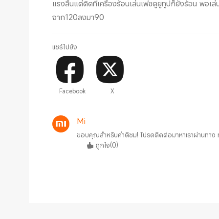
แรงลื่นแต่ติดที่เครื่องร้อนเล่นเฟซดูยูทูปก็ยังร้อน พอ
จาก120ลงมา90
แชร์ไปยัง
Facebook
X
Mi
ขอบคุณสำหรับคำติชม! โปรดติดต่อมาหาเราผ่านทาง mi
ถูกใจ
(
0
)