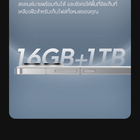
สแตนด์บายพร้อมกันได้ และยังคงให้พื้นที่จัดเก็บที่
เหลือเฟือสำหรับเก็บไฟล์ทั้งหมดของคุณ