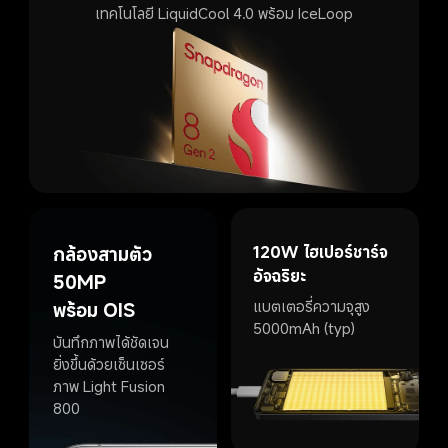
เทคโนโลยี LiquidCool 4.0 พร้อม IceLoop
120W ไฮเปอร์ชาร์จ
กล้องสามตัว 
อัจฉริยะ
50MP 
แบตเตอรี่ความจุสูง 
พร้อม OIS
5000mAh (typ)
บันทึกภาพได้ชัดเจน
ยิ่งขึ้นด้วยเซ็นเซอร์
ภาพ Light Fusion 
800