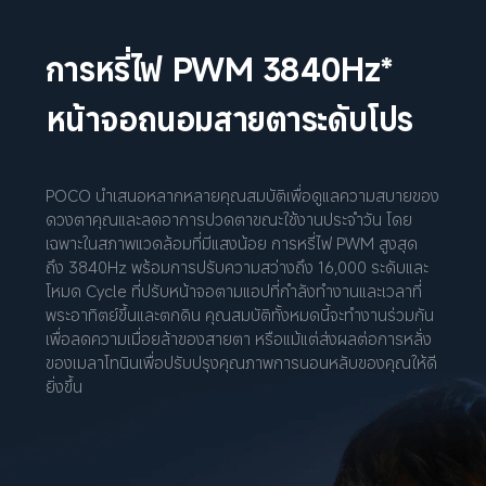
การหรี่ไฟ PWM 3840Hz*
หน้าจอถนอมสายตาระดับโปร
POCO นำเสนอหลากหลายคุณสมบัติเพื่อดูแลความสบายของ
ดวงตาคุณและลดอาการปวดตาขณะใช้งานประจำวัน โดย
เฉพาะในสภาพแวดล้อมที่มีแสงน้อย การหรี่ไฟ PWM สูงสุด
ถึง 3840Hz พร้อมการปรับความสว่างถึง 16,000 ระดับและ
โหมด Cycle ที่ปรับหน้าจอตามแอปที่กำลังทำงานและเวลาที่
พระอาทิตย์ขึ้นและตกดิน คุณสมบัติทั้งหมดนี้จะทำงานร่วมกัน
เพื่อลดความเมื่อยล้าของสายตา หรือแม้แต่ส่งผลต่อการหลั่ง
ของเมลาโทนินเพื่อปรับปรุงคุณภาพการนอนหลับของคุณให้ดี
ยิ่งขึ้น