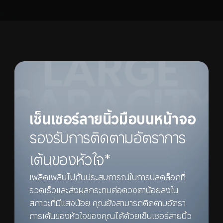
เซ็นเซอร์ลายนิ้วมือบนหน้าจอ
รองรับการติดตามอัตราการ
เต้นของหัวใจ*
เพลิดเพลินไปกับประสบการณ์ในการปลดล็อกที่
รวดเร็วและส่งผลกระทบต่อดวงตาน้อยลงใน
สภาวะที่มีแสงน้อย คุณยังสามารถติดตามอัตรา
การเต้นของหัวใจของคุณได้ด้วยเซ็นเซอร์ลายนิ้ว