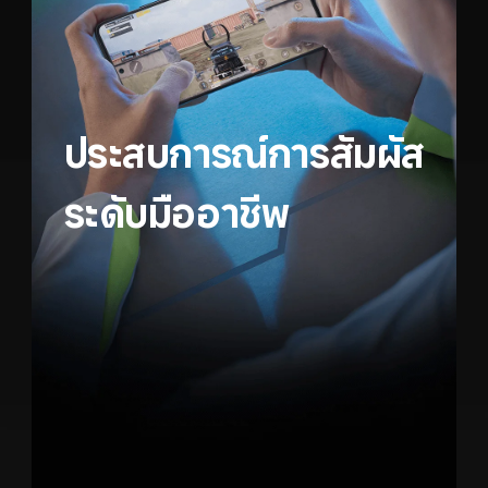
ประสบการณ์การสัมผัส
ระดับมืออาชีพ