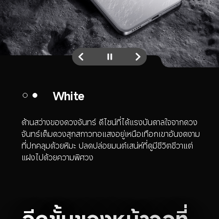
Black
ด้านมืดของดวงจันทร์ ดีไซน์ที่ได้แรงบันดาลใจจากหิน
บนดวงจันทร์ มาพร้อมรูปแบบอันมืดมิดที่แผ่พลังงาน
และเผยความตึงบนพื้นผิว ซึ่งจะปรากฏและเปล่ง
ประกายภายใต้สภาพแสงที่ต่างกัน
อีกขั้นของหน้าจอที่