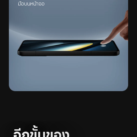
มือบนหน้าจอ
อีกขั้นของ