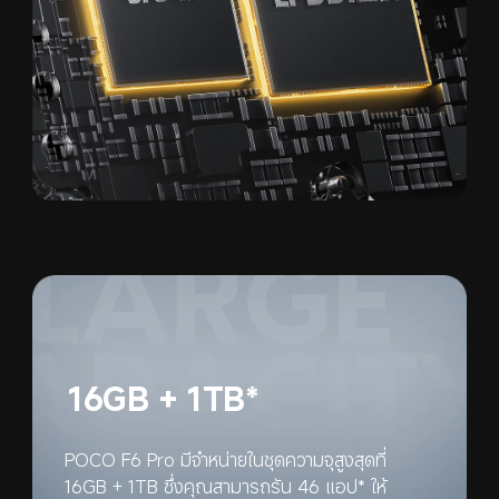
16GB + 1TB*
POCO F6 Pro มีจำหน่ายในชุดความจุสูงสุดที่ 
16GB + 1TB ซึ่งคุณสามารถรัน 46 แอป* ให้