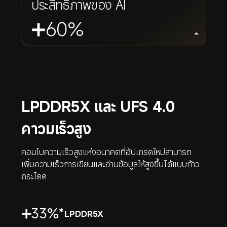
ประสิทธิภาพของ AI
➕60%
LPDDR5X และ UFS 4.0 
คาวมเร็วสูง
คอมโบความเร็วสูงแห่งอนาคตที่อัปเกรดใหม่สามารถ
เพิ่มความเร็วการเขียนและอ่านข้อมูลให้สูงขึ้นได้แบบก้าว
กระโดด
➕33%*
LPDDR5X