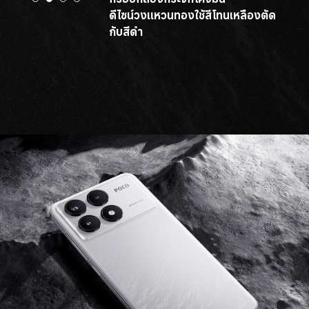
เนียนเรียบ
หยิบจับได้สบายมือ