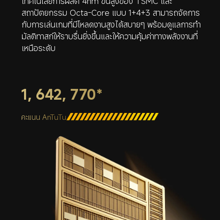
เทคโนโลยีการผลิต 4nm ขั้นสูงของ TSMC และ
สถาปัตยกรรม Octa-Core แบบ 1+4+3 สามารถจัดการ
กับการเล่นเกมที่มีโหลดงานสูงได้สบายๆ พร้อมดูแลการทำ
มัลติทาสก์ให้ราบรื่นยิ่งขึ้นและให้ความคุ้มค่าทางพลังงานที่
เหนือระดับ
1, 642, 770*
คะแนน AnTuTu