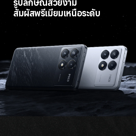
รูปลักษณ์สวยงาม
สัมผัสพรีเมียมเหนือระดับ