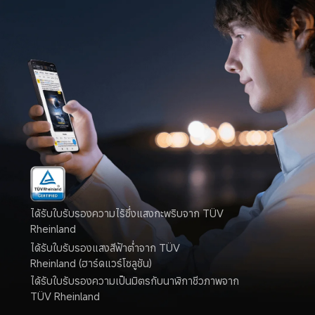
ได้รับใบรับรองความไร้ซึ่งแสงกะพริบจาก TÜV 
Rheinland
ได้รับใบรับรองแสงสีฟ้าต่ำจาก TÜV 
Rheinland (ฮาร์ดแวร์โซลูชัน)
ได้รับใบรับรองความเป็นมิตรกับนาฬิกาชีวภาพจาก 
TÜV Rheinland