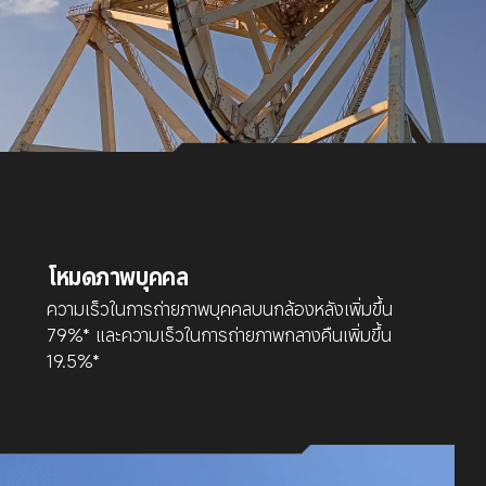
โหมดภาพบุคคล
ความเร็วในการถ่ายภาพบุคคลบนกล้องหลังเพิ่มขึ้น 
79%* และความเร็วในการถ่ายภาพกลางคืนเพิ่มขึ้น 
19.5%*