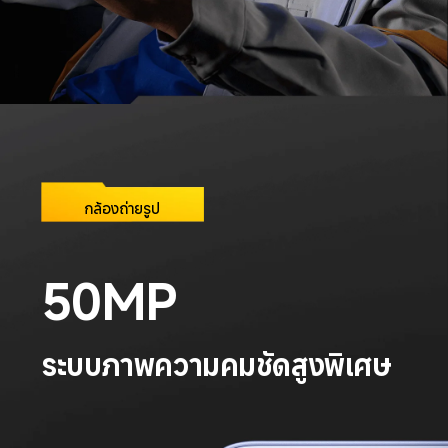
กล้องถ่ายรูป
50MP
ระบบภาพความคมชัดสูงพิเศษ