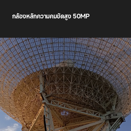
กล้องหลักความคมชัดสูง 50MP