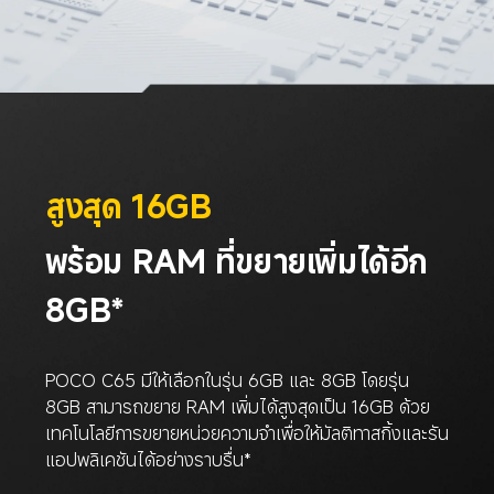
สูงสุด 16GB
พร้อม RAM ที่ขยายเพิ่มได้อีก 
8GB*
POCO C65 มีให้เลือกในรุ่น 6GB และ 8GB โดยรุ่น 
8GB สามารถขยาย RAM เพิ่มได้สูงสุดเป็น 16GB ด้วย
เทคโนโลยีการขยายหน่วยความจำเพื่อให้มัลติทาสกิ้งและรัน
แอปพลิเคชันได้อย่างราบรื่น*