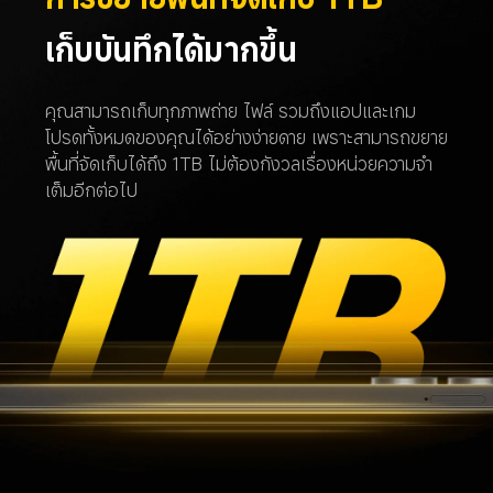
เก็บบันทึกได้มากขึ้น
คุณสามารถเก็บทุกภาพถ่าย ไฟล์ รวมถึงแอปและเกม
โปรดทั้งหมดของคุณได้อย่างง่ายดาย เพราะสามารถขยาย
พื้นที่จัดเก็บได้ถึง 1TB ไม่ต้องกังวลเรื่องหน่วยความจำ
เต็มอีกต่อไป 