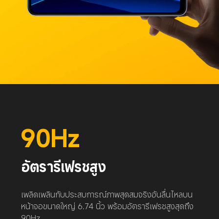
90Hz
อัตรารีเฟรชสูง
เพลิดเพลินกับประสบการณ์ภาพสุดสมจริงอันลื่นไหลบน
หน้าจอขนาดใหญ่ 6.74 นิ้ว พร้อมอัตรารีเฟรชสูงสุดถึง 
90Hz 