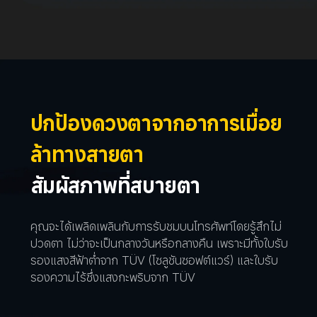
ปกป้องดวงตาจากอาการเมื่อย
ล้าทางสายตา
สัมผัสภาพที่สบายตา
คุณจะได้เพลิดเพลินกับการรับชมบนโทรศัพท์โดยรู้สึกไม่
ปวดตา ไม่ว่าจะเป็นกลางวันหรือกลางคืน เพราะมีทั้งใบรับ
รองแสงสีฟ้าต่ำจาก TÜV (โซลูชันซอฟต์แวร์) และใบรับ
รองความไร้ซึ่งแสงกะพริบจาก TÜV