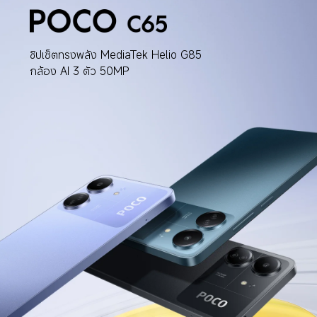
ชิปเซ็ตทรงพลัง MediaTek Helio G85
กล้อง AI 3 ตัว 50MP