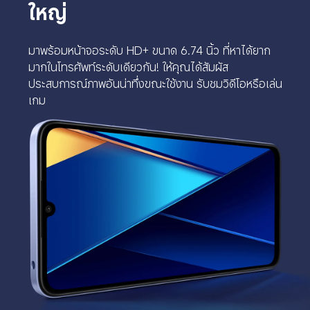
ใหญ่
มาพร้อมหน้าจอระดับ HD+ ขนาด 6.74 นิ้ว ที่หาได้ยาก
มากในโทรศัพท์ระดับเดียวกัน! ให้คุณได้สัมผัส
ประสบการณ์ภาพอันน่าทึ่งขณะใช้งาน รับชมวิดีโอหรือเล่น
เกม