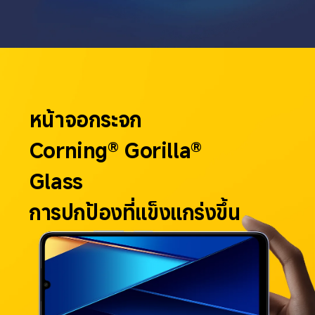
หน้าจอกระจก 
Corning® Gorilla® 
Glass
การปกป้องที่แข็งแกร่งขึ้น