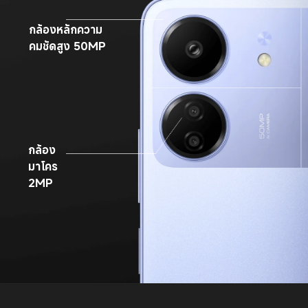
กล้องหลักความ
คมชัดสูง 50MP
กล้อง
มาโคร 
2MP