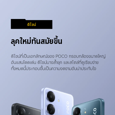
ดีไซน์
ลุคใหม่ทันสมัยขึ้น
ดีไซน์ที่เป็นเอกลักษณ์ของ POCO กรอบกล้องขนาดใหญ่
อันแสนโดดเด่น ดีไซน์บางล้ำยุค และสไตล์ที่ดูเรียบง่าย 
ทั้งหมดนี้ประกอบขึ้นเป็นความงดงามอันน่าประทับใจ