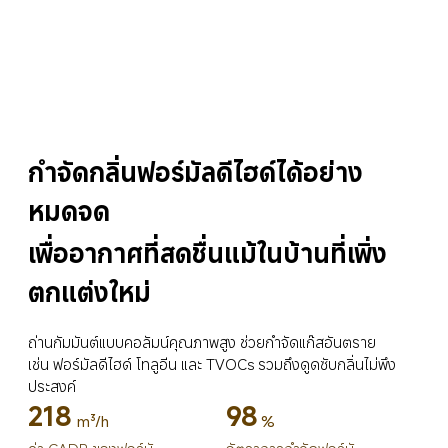
กำจัดกลิ่นฟอร์มัลดีไฮด์ได้อย่าง
หมดจด
เพื่ออากาศที่สดชื่นแม้ในบ้านที่เพิ่ง
ตกแต่งใหม่
ถ่านกัมมันต์แบบคอลัมน์คุณภาพสูง ช่วยกำจัดแก๊สอันตราย 
เช่น ฟอร์มัลดีไฮด์ โทลูอีน และ TVOCs รวมถึงดูดซับกลิ่นไม่พึง
ประสงค์
218
98
m³/h
%