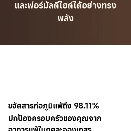
และฟอร์มัลดีไฮด์ได้อย่างทรง
พลัง
ขจัดสารก่อภูมิแพ้ถึง 98.11%
ปกป้องครอบครัวของคุณจาก
อาการแพ้ในฤดูละอองเกสร