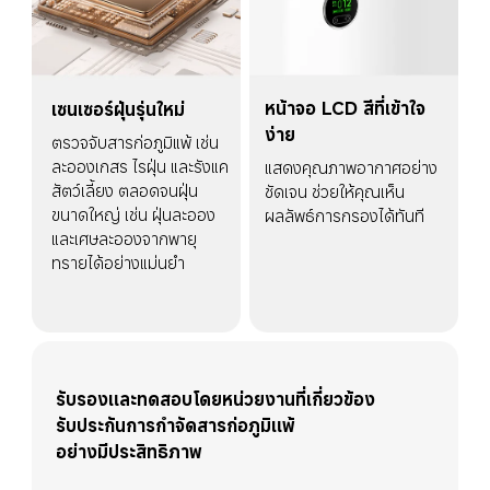
หน้าจอ LCD สีที่เข้าใจ
เซนเซอร์ฝุ่นรุ่นใหม่
ง่าย
ตรวจจับสารก่อภูมิแพ้ เช่น 
ละอองเกสร ไรฝุ่น และรังแค
แสดงคุณภาพอากาศอย่าง
สัตว์เลี้ยง ตลอดจนฝุ่น
ชัดเจน ช่วยให้คุณเห็น
ขนาดใหญ่ เช่น ฝุ่นละออง
ผลลัพธ์การกรองได้ทันที
และเศษละอองจากพายุ
ทรายได้อย่างแม่นยำ
รับรองและทดสอบโดยหน่วยงานที่เกี่ยวข้อง
รับประกันการกำจัดสารก่อภูมิแพ้
อย่างมีประสิทธิภาพ