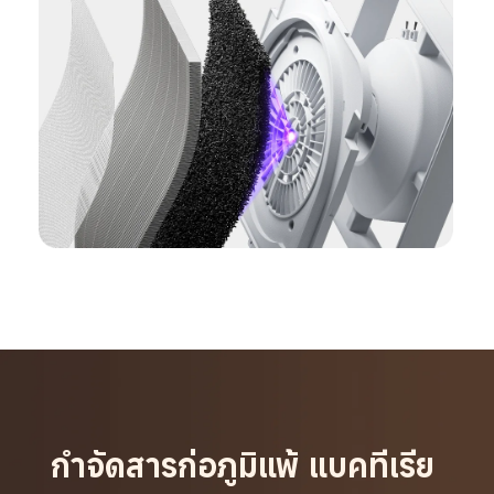
กำจัดสารก่อภูมิแพ้ แบคทีเรีย 