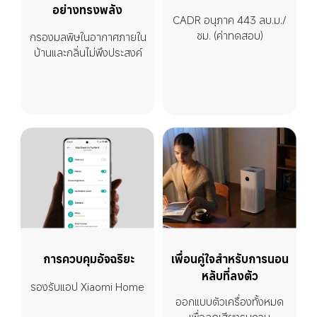
อย่างทรงพลัง
CADR อนุภาค 443 ลบ.ม./
ชม. (ค่าทดสอบ)
กรองมลพิษในอากาศภายใน
บ้านและกลิ่นไม่พึงประสงค์
การควบคุมอัจฉริยะ
เพื่อนคู่ใจสำหรับการนอน
หลับที่ลงตัว
รองรับแอป Xiaomi Home
ออกแบบตัวเครื่องทั้งหมด
เพื่อลดเสียงรบกวน