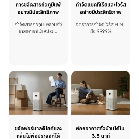
การขจัดสารก่อภูมิแพ้
กำจัดแบคทีเรียและไวรัส
อย่างมีประสิทธิภาพ
อย่างมีประสิทธิภาพ
กำจัดสารก่อภูมิแพ้รวมถึง
อัตราการกำจัดไวรัส H1N1 
เกสรดอกไม้และไรฝุ่น
ถึง 99.99%
ขจัดฟอร์มาลดีไฮด์และ
ฟอกอากาศทั่วบ้านได้ใน 
กลิ่นไม่พึงประสงค์ได้
3.5 นาที