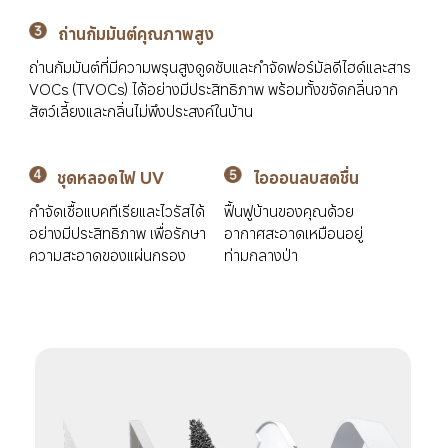
ถ่านกัมมันต์คุณภาพสูง
ถ่านกัมมันต์ที่มีความพรุนสูงดูดซับและกำจัดฟอร์มัลดีไฮด์และสาร 
VOCs (TVOCs) ได้อย่างมีประสิทธิภาพ พร้อมทั้งขจัดกลิ่นจาก
สัตว์เลี้ยงและกลิ่นไม่พึงประสงค์ในบ้าน
ชุดหลอดไฟ UV
ไอออนลบสดชื่น
กำจัดเชื้อแบคทีเรียและไวรัสได้
ฟื้นฟูบ้านของคุณด้วย
อย่างมีประสิทธิภาพ เพื่อรักษา
อากาศสะอาดเหมือนอยู่
ความสะอาดของแผ่นกรอง
ท่ามกลางป่า