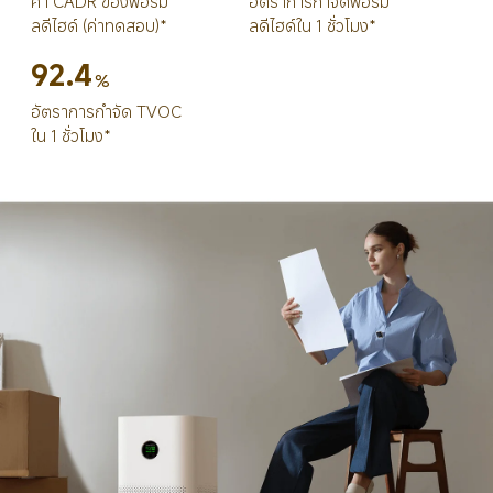
ค่า CADR ของฟอร์มั
อัตราการกำจัดฟอร์มั
ลดีไฮด์ (ค่าทดสอบ)*
ลดีไฮด์ใน 1 ชั่วโมง*
92.4
%
อัตราการกำจัด TVOC 
ใน 1 ชั่วโมง*