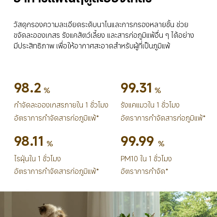
วัสดุกรองความละเอียดระดับนาโนและการกรองหลายชั้น ช่วย
ขจัดละอองเกสร รังแคสัตว์เลี้ยง และสารก่อภูมิแพ้อื่น ๆ ได้อย่าง
มีประสิทธิภาพ เพื่อให้อากาศสะอาดสำหรับผู้ที่เป็นภูมิแพ้
98.2
99.31
%
%
กำจัดละอองเกสรภายใน 1 ชั่วโมง
รังแคแมวใน 1 ชั่วโมง
อัตราการกำจัดสารก่อภูมิแพ้*
อัตราการกำจัดสารก่อภูมิแพ้*
98.11
99.99
%
%
ไรฝุ่นใน 1 ชั่วโมง
PM10 ใน 1 ชั่วโมง
อัตราการกำจัดสารก่อภูมิแพ้*
อัตราการกำจัด*