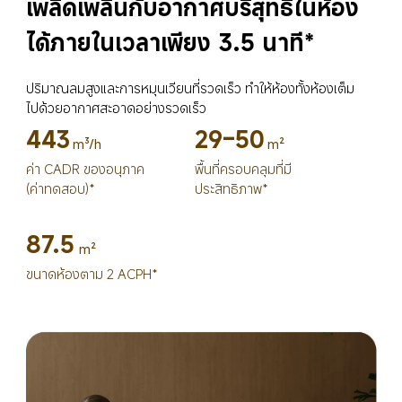
เพลิดเพลินกับอากาศบริสุทธิ์ในห้อง
ได้ภายในเวลาเพียง 3.5 นาที*
ปริมาณลมสูงและการหมุนเวียนที่รวดเร็ว ทำให้ห้องทั้งห้องเต็ม
ไปด้วยอากาศสะอาดอย่างรวดเร็ว
443
29–50
m³/h
m²
ค่า CADR ของอนุภาค 
พื้นที่ครอบคลุมที่มี
(ค่าทดสอบ)*
ประสิทธิภาพ*
87.5
m²
ขนาดห้องตาม 2 ACPH*