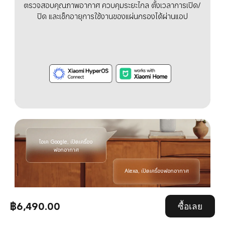
ตรวจสอบคุณภาพอากาศ ควบคุมระยะไกล ตั้งเวลาการเปิด/
ปิด และเช็กอายุการใช้งานของแผ่นกรองได้ผ่านแอป
โอเค Google, เปิดเครื่อง
ฟอกอากาศ
Alexa, เปิดเครื่องฟอกอากาศ
฿6,490.00
ซื้อเลย