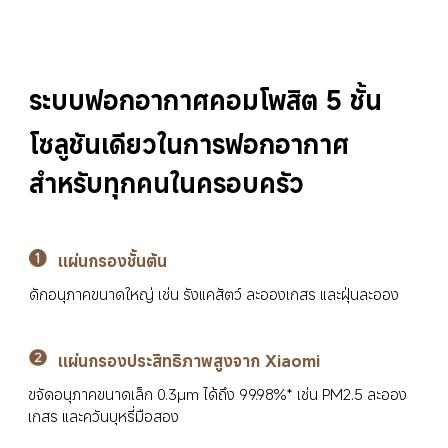
ระบบฟอกอากาศคอมโพสิต 5 ชั้น
โซลูชันเดียวในการฟอกอากาศ
สำหรับทุกคนในครอบครัว
แผ่นกรองชั้นต้น
ดักอนุภาคขนาดใหญ่ เช่น รังแคสัตว์ ละอองเกสร และฝุ่นละออง
แผ่นกรองประสิทธิภาพสูงจาก Xiaomi
ขจัดอนุภาคขนาดเล็ก 0.3μm ได้ถึง 99.98%* เช่น PM2.5 ละออง
เกสร และควันบุหรี่มือสอง