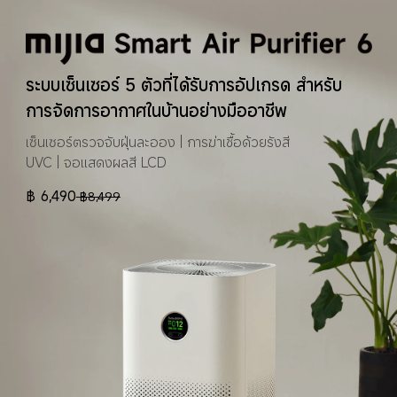
ระบบเซ็นเซอร์ 5 ตัวที่ได้รับการอัปเกรด สำหรับ
การจัดการอากาศในบ้านอย่างมืออาชีพ
เซ็นเซอร์ตรวจจับฝุ่นละออง | การฆ่าเชื้อด้วยรังสี 
UVC | จอแสดงผลสี LCD
฿
6,490
฿
8,499