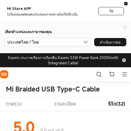
Mi Store APP
ไป
ไปที่แอปและเพลิดเพลินกับประสบการณ์การช็อปปิ้งที่ราบรื่น
เลือกตำแหน่งและภาษาของคุณ
ประเทศไทย / ไทย
ดำเนินการต่อ
Xiaomi ประกาศเรื่องการเรียกคืน Xiaomi 33W Power Bank 20000mAh
(Integrated Cable)
Mi Braided USB Type-C Cable
ภาพรวม
รายละเอียด
รีวิว(32)
5.0
5.0 out of 5