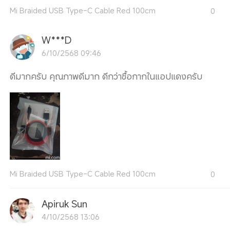
Mi Braided USB Type-C Cable Red 100cm
0
W***D
6/10/2568 09:46
ดีมากครับ คุณภาพดีมาก ดีกว่าซื้อกากในแอปแดงครับ
Mi Braided USB Type-C Cable Red 100cm
0
Apiruk Sun
4/10/2568 13:06