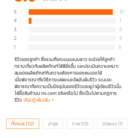
5
31
4
1
3
0
2
0
1
0
รีวิวของลูกค้า ซึ่งรวมถึงคะแนนแบบดาว จะช่วยให้ลูกค้า
ทราบเกี่ยวกับผลิตภัณฑ์ได้ดียิ่งขึ้น และประเมินความเหมาะ
สมของผลิตภัณฑ์กับความต้องการของตนเองได้
เมื่อพิจารณาถึงวิธีการแสดงและจัดอันดับรีวิว ระบบจะ
พิจารณาถึงความเป็นปัจจุบันของรีวิวและดูว่าผู้เขียนรีวิวนั้น
ได้ซื้อสินค้าบน mi.com จริงหรือไม่ ซึ่งเป็นไปตามกฎการ
รีวิว
เรียนรู้เพิ่มเติม >
ทั้งหมด
(
32
)
ล่าสุด
ภาพ
(
13
)
Videos
(
1
)