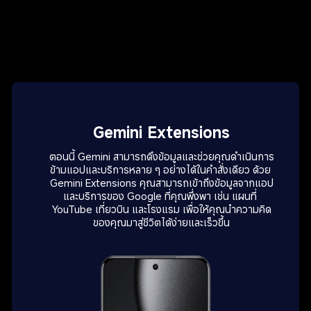
Image Generation
Gemini Extensions
สร้างภาพที่น่าทึ่งสำหรับความสนุก แรงบันดาลใจ การทำงาน 
และทุกสิ่งในระหว่างนั้นด้วย Gemini นำความคิดที่กล้าหาญ
ตอนนี้ Gemini สามารถดึงข้อมูลและช่วยคุณดำเนินการ
ที่สุดของคุณมาสู่ชีวิตได้เร็วขึ้น ด้วยคำมากหรือน้อยเท่าที่คุณ
ข้ามแอปและบริการหลาย ๆ อย่างได้ในคำสั่งเดียว ด้วย 
เลือก ใคร ๆ ก็สามารถเป็นผู้สร้างได้
Gemini Extensions คุณสามารถเข้าถึงข้อมูลจากแอป
และบริการของ Google ที่คุณพึ่งพา เช่น แผนที่ 
YouTube เที่ยวบิน และโรงแรม เพื่อให้คุณนำความคิด
ของคุณมาสู่ชีวิตได้ง่ายและเร็วขึ้น