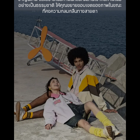
อย่างเป็นธรรมชาติ ให้คุณขยายขอบเขตของภาพในขณะ
ที่คงความกลมกลืนทางสายตา