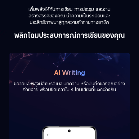
เพิ่มพลังให้กับการเขียน การประชุม และงาน
สร้างสรรค์ของคุณ นำความเป็นระเบียบและ
ประสิทธิภาพมาสู่ทุกความท้าทายทางอาชีพ
พลิกโฉมประสบการณ์การเขียนของคุณ
AI Writing
าย
ขยายและพิสูจน์อักษรอีเมล บทความ หรือบันทึกของคุณอย่าง
ข
ะ
ง่ายดาย พร้อมขัดเกลาใน 4 โทนเสียงที่แตกต่างกัน
คำ
เ