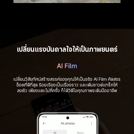
เปลี่ยนแรงบันดาลใจให้เป็นภาพยนตร์
AI Film
เปลี่ยนวิสัยทัศน์สร้างสรรค์ของคุณให้เป็นจริง AI Film คัดสรร
ช็อตที่ดีที่สุด ร้อยเรียงเป็นเรื่องราว และเพิ่มซาวด์แทร็กให้
ลงตัว เพียงแตะไม่กี่ครั้ง ก็ได้วิดีโอคุณภาพระดับมืออาชีพ