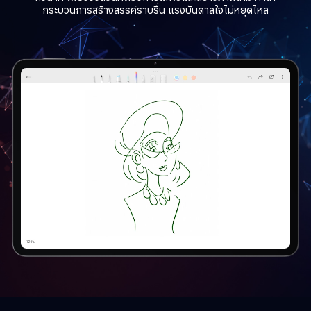
กระบวนการสร้างสรรค์ราบรื่น แรงบันดาลใจไม่หยุดไหล