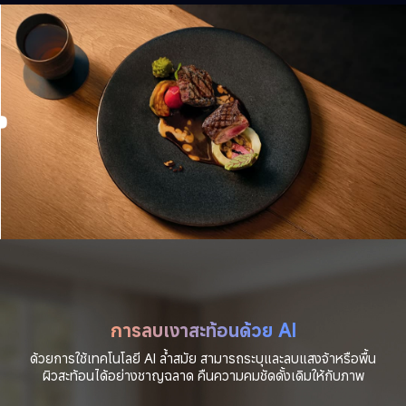
การลบเงาสะท้อนด้วย AI
ด้วยการใช้เทคโนโลยี AI ล้ำสมัย สามารถระบุและลบแสงจ้าหรือพื้น
ผิวสะท้อนได้อย่างชาญฉลาด คืนความคมชัดดั้งเดิมให้กับภาพ