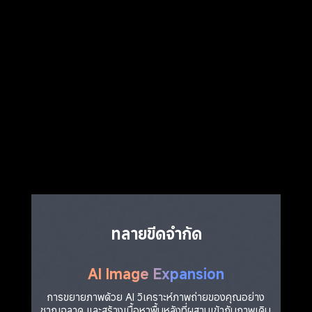
ทลายขีดจำกัด
AI Image Expansion
การขยายภาพด้วย AI วิเคราะห์ภาพถ่ายของคุณอย่าง
ชาญฉลาด และสร้างเนื้อหาพื้นหลังที่ผสานเข้ากับภาพเดิม