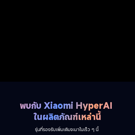
พบกับ Xiaomi HyperAI 
ในผลิตภัณฑ์เหล่านี้
รุ่นที่รองรับเพิ่มเติมจะมาในเร็ว ๆ นี้