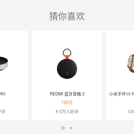
猜你喜欢
N1
REDMI 蓝牙音箱 2
129元
好评
8.5万人好评
12