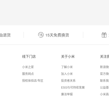
由退货
15天免费换货
线下门店
关于小米
关注
小米之家
了解小米
新浪微
服务网点
加入小米
官方微
授权体验店/专区
投资者关系
联系我
ESG与可持续发展
公益基
廉洁举报
小米高