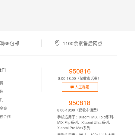
满69包邮
1100余家售后网点
950816
我们
8:00-18:00（仅收市话费）
博
人工客服
信
们
950818
金会
8:00-18:00（仅收市话费）
校合作
手机适用于：Xiaomi MIX Fold系列、
MIX Flip系列、Xiaomi Ultra系列、
Xiaomi Pro Max系列
电视适用于：98寸、100寸以上大电