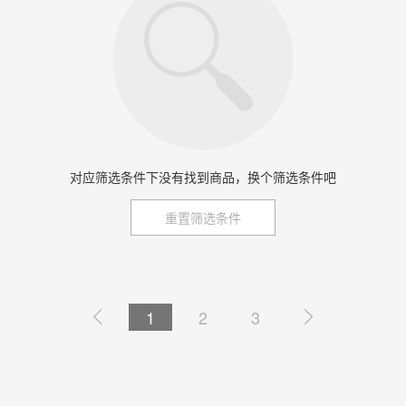
对应筛选条件下没有找到商品，换个筛选条件吧
重置筛选条件

1
2
3
