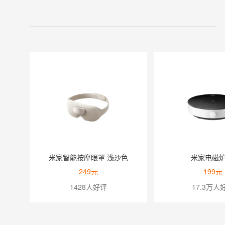
米家智能按摩眼罩 浅沙色
米家电磁炉
249元
199元
1428人好评
17.3万人