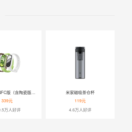
小米手环10 NFC版（含陶瓷版、耀影金特别版）
米家磁吸茶仓杯
339元
119元
9.5万人好评
4.6万人好评