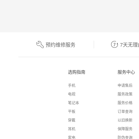
预约维修服务
7天无理
选购指南
服务中心
手机
申请售后
电视
服务政策
笔记本
服务价格
平板
订单查询
穿戴
以旧换新
耳机
保障服务
家电
防伪查询