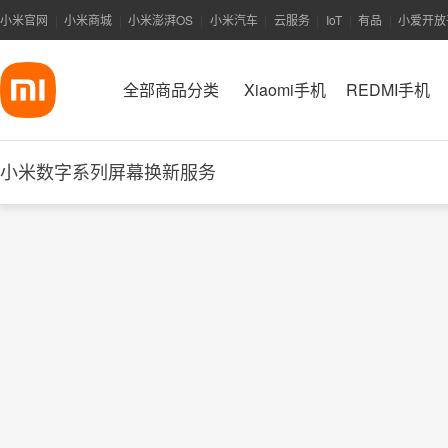
小米官网
小米商城
小米澎湃OS
小米汽车
云服务
IoT
有品
小爱开放
|
|
|
|
|
|
|
全部商品分类
Xiaomi手机
REDMI手机
小米数字系列屏幕换新服务