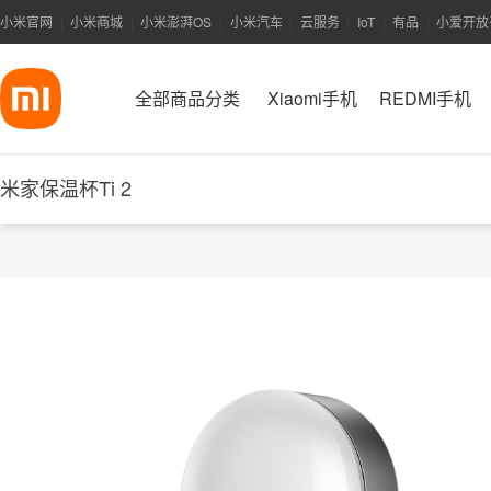
小米官网
小米商城
小米澎湃OS
小米汽车
云服务
IoT
有品
小爱开放
|
|
|
|
|
|
|
全部商品分类
Xiaomi手机
REDMI手机
米家保温杯Ti 2