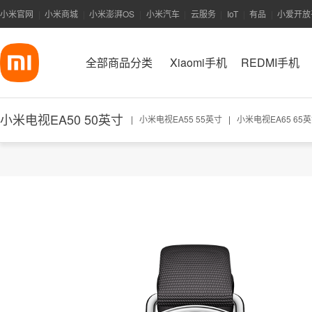
小米官网
小米商城
小米澎湃OS
小米汽车
云服务
IoT
有品
小爱开放
|
|
|
|
|
|
|
全部商品分类
Xiaomi手机
REDMI手机
小米电视EA50 50英寸
|
小米电视EA55 55英寸
|
小米电视EA65 65