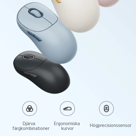
Djärva 
Ergonomiska 
Högprecisionssensor
färgkombinationer
kurvor