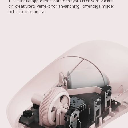
TTC-silentknappar med klara och tysta klick som väcker 
din kreativitet! Perfekt för användning i offentliga miljöer 
och stör inte andra.