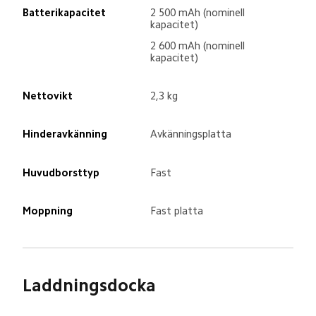
Batterikapacitet
2 500 mAh (nominell 
kapacitet)
2 600 mAh (nominell 
kapacitet)
Nettovikt
2,3 kg
Hinderavkänning
Avkänningsplatta
Huvudborsttyp
Fast
Moppning
Fast platta
Laddningsdocka