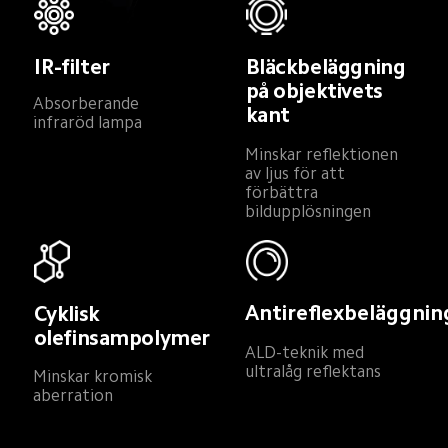
IR-filter
Bläckbeläggning 
på objektivets 
Absorberande 
kant
infraröd lampa
Minskar reflektionen 
av ljus för att 
förbättra 
bildupplösningen
Antireflexbeläggnin
Cyklisk 
olefinsampolymer
ALD-teknik med 
ultralåg reflektans
Minskar kromisk 
aberration