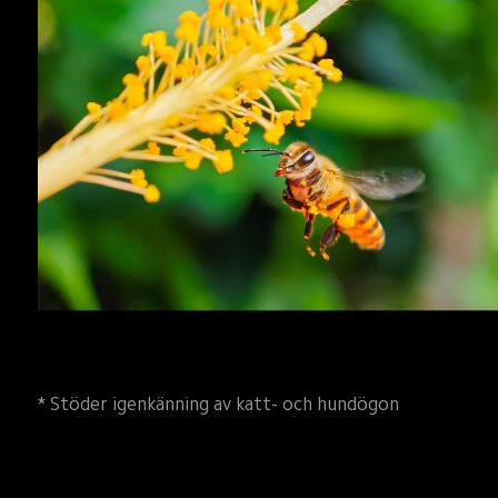
* Stöder igenkänning av katt- och hundögon