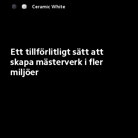
Ceramic Black
Ett tillförlitligt sätt att 
skapa mästerverk i fler 
miljöer