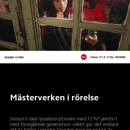
Mästerverken i rörelse
Sensorn ökar ljusabsorptionen med 72 %* jämfört 
med föregående generation, vilket gör det enklare 
att ta bilder i rörelse. Den har även en optisk 2x 