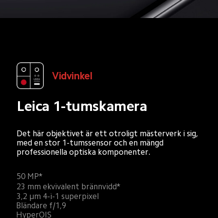
Vidvinkel
Leica 1-tumskamera
Det här objektivet är ett otroligt mästerverk i sig, 
med en stor 1-tumssensor och en mängd 
professionella optiska komponenter.
50 MP*
23 mm ekvivalent brännvidd*
3,2 µm 4-i-1 superpixel
Bländare f/1,9
HyperOIS