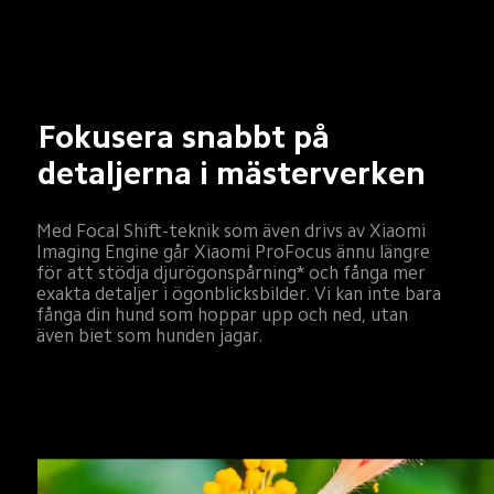
Fokusera snabbt på 
detaljerna i mästerverken
Med Focal Shift-teknik som även drivs av Xiaomi 
Imaging Engine går Xiaomi ProFocus ännu längre 
för att stödja djurögonspårning* och fånga mer 
exakta detaljer i ögonblicksbilder. Vi kan inte bara 
fånga din hund som hoppar upp och ned, utan 
även biet som hunden jagar.