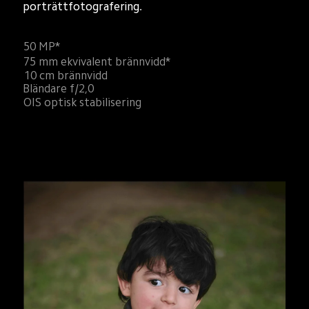
porträttfotografering.
50 MP*
75 mm ekvivalent brännvidd*
10 cm brännvidd
Bländare f/2,0
OIS optisk stabilisering