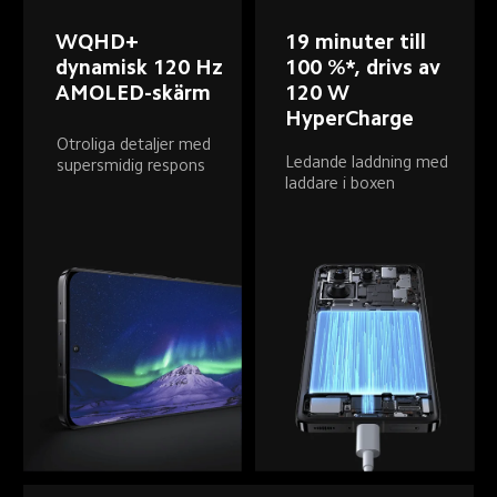
WQHD+ 
19 minuter till 
dynamisk 120 Hz 
100 %*, drivs av 
AMOLED-skärm
120 W 
HyperCharge
Otroliga detaljer med 
Ledande laddning med 
supersmidig respons
laddare i boxen