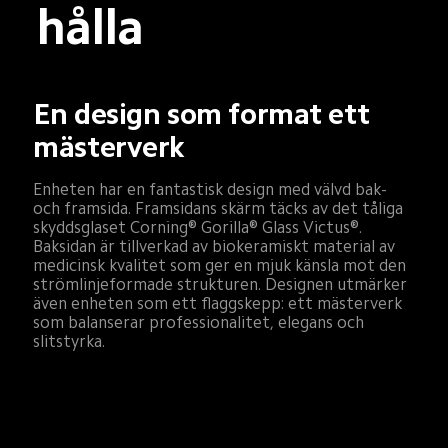
hålla
En design som format ett 
mästerverk
Enheten har en fantastisk design med välvd bak- 
och framsida. Framsidans skärm täcks av det tåliga 
skyddsglaset Corning® Gorilla® Glass Victus®. 
Baksidan är tillverkad av biokeramiskt material av 
medicinsk kvalitet som ger en mjuk känsla mot den 
strömlinjeformade strukturen. Designen utmärker 
även enheten som ett flaggskepp: ett mästerverk 
som balanserar professionalitet, elegans och 
slitstyrka.