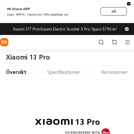
Mi Store APP
GÅ
Code: APP10 , Hämta din 10% rabattkod nu!
Xiaomi 17T Pro+Xiaomi Electric Scooter 5 Pro: Spara 5790 kr!
Xiaomi 13 Pro
Översikt
Specifikationer
Recensioner
Xiaomi 13 Pro