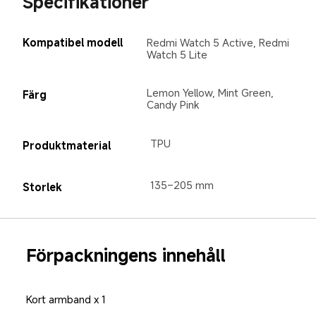
Specifikationer
Kompatibel modell
Redmi Watch 5 Active, Redmi 
Watch 5 Lite
Lemon Yellow, Mint Green, 
Färg
Candy Pink
TPU
Produktmaterial
135–205 mm
Storlek
Förpackningens innehåll
Kort armband x 1