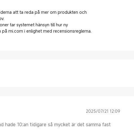
kunderna att ta reda på mer om produkten och
ov.
oner tar systemet hänsyn till hur ny
 på mi.com i enlighet med recensionsreglerna.
2025/07/21 12:09
nd hade 10:an tidigare så mycket är det samma fast