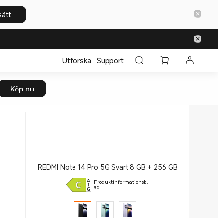
sätt
Utforska
Support
Köp nu
REDMI Note 14 Pro 5G Svart 8 GB + 256 GB
Produktinformationsbl
ad