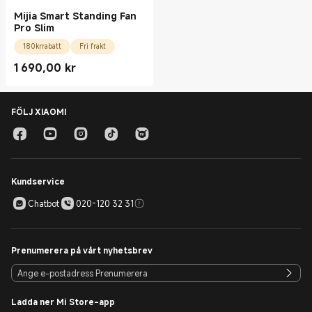
Mijia Smart Standing Fan
Pro Slim
180krrabatt
Fri frakt
1 690,00
kr
Current Price kr1690.00
FÖLJ XIAOMI
Kundservice
Chatbot
020-120 32 31
Prenumerera på vårt nyhetsbrev
Ladda ner Mi Store-app