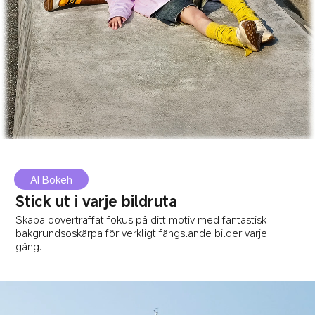
AI Bokeh
Stick ut i varje bildruta
Skapa oöverträffat fokus på ditt motiv med fantastisk 
bakgrundsoskärpa för verkligt fängslande bilder varje 
gång.