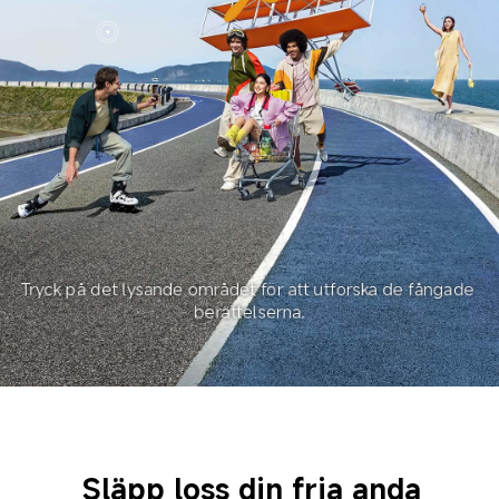
Tryck på det lysande området för att utforska de fångade 
berättelserna.
Släpp loss din fria anda