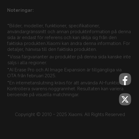
Noteringar:
*Bilder, modeller, funktioner, specifikationer, 
användargränssnitt och annan produktinformation på denna 
sida är endast för referens och kan skilja sig från den 
faktiska produkten.Xiaomi kan ändra denna information. För 
detaljer, hänvisa till den faktiska produkten.
*Vissa färgvarianter av produkter på denna sida kanske inte 
säljs i alla regioner.
*AI Erase Pro och AI Image Expansion är tillgängliga via 
OTA från februari 2025.
*En internetanslutning krävs för att använda AI-funktioner. 
Kontrollera svarens noggrannhet. Resultaten kan variera 
beroende på visuella matchningar.
Copyright © 2010 - 2025 Xiaomi. All Rights Reserved