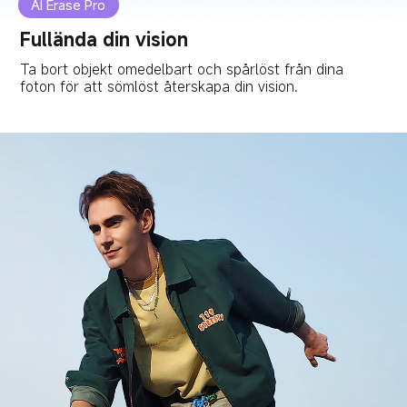
AI Erase Pro
Fullända din vision
Ta bort objekt omedelbart och spårlöst från dina 
foton för att sömlöst återskapa din vision.