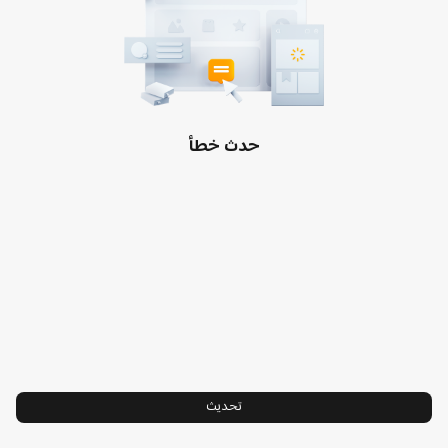
الدعم
الأحكام والشروط الخاصة
معلومات عنا
سياسة ملفات تعريف الارتباط
Xiaomi
سياسة الخصوصية
قادتنا
سياسة الإرجاع
مركز الثقة
حدث خطأ
خدمة تركيب التلفزيون
Hyperos
اتصل بنا:8001202002
تحديث