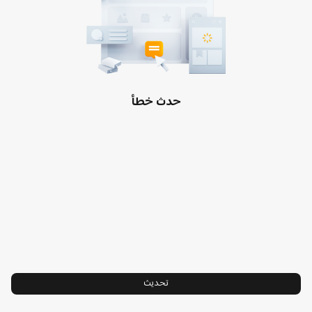
الدعم
الأحكام والشروط الخاصة
معلومات عنا
سياسة ملفات تعريف الارتباط
Xiaomi
سياسة الخصوصية
قادتنا
سياسة الإرجاع
مركز الثقة
حدث خطأ
خدمة تركيب التلفزيون
Hyperos
اتصل بنا:8001202002
تحديث