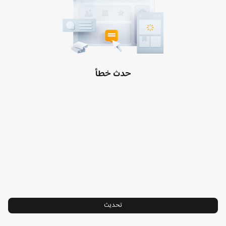
الدعم
الأحكام والشروط الخاصة
معلومات عنا
سياسة ملفات تعريف الارتباط
Xiaomi
سياسة الخصوصية
قادتنا
سياسة الإرجاع
مركز الثقة
حدث خطأ
خدمة تركيب التلفزيون
Hyperos
اتصل بنا:8001202002
تحديث