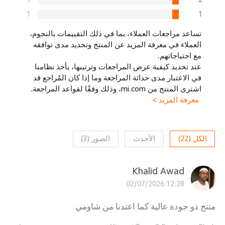
1
1
تساعد مراجعات العملاء، بما في ذلك التقييمات بالنجوم،
العملاء في معرفة المزيد عن المنتج وتحديد مدى توافقه
مع احتياجاتهم.
عند تحديد كيفية عرض المراجعات وترتيبها، يأخذ نظامنا
في الاعتبار مدى حداثة المراجعة وما إذا كان المُراجع قد
اشترى المنتج من mi.com، وذلك وفقًا لقواعد المراجعة.
معرفة المزيد >
الكل
(
22
)
الأحدث
الصور
(
3
)
Khalid Awad
02/07/2026 12:28
منتج ذو جودة عالية كما اعتدنا من شاومي