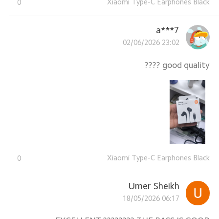
Xiaomi Type-C Earphones Black
0
7***a
02/06/2026 23:02
good quality ????
Xiaomi Type-C Earphones Black
0
Umer Sheikh
18/05/2026 06:17