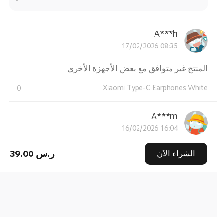
A***h
17/02/2026 08:35
المنتج غير متوافق مع بعض الأجهزة الأخرى
Xiaomi Type-C Earphones White
0
A***m
16/02/2026 16:04
good sound with bass
الشراء الآن
39.00 ر.س
Xiaomi Type-C Earphones White
0
Foraiai
15/02/2026 14:57