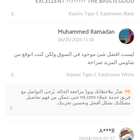
EXCELLENT ???????? THE BASS IS GOOD
Xiaomi Type-C Earphones Black
0
Muhammed Ramadan
06/05/2026 15:38
ليست افضل شئ موجود في السوق ولكن كنت اتوقع من
شاومي المزيد صراحة
Xiaomi Type-C Earphones White
0
Mi
:
نقدّر ملاحظاتك ونودّ مراجعة الحالة. يُرجى التواصل مع
فريق خدمة عملاء mi.com حتى نتمكن من فهم تفاصيل
مشكلتك بشكل أفضل وتحسين تجربتك.
0
A***R
20/04/2026 02:32