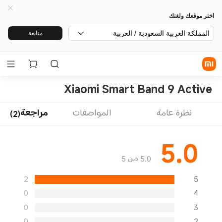
اختر موقعك ولغتك
المملكة العربية السعودية / العربية
متابعة
Xiaomi Smart Band 9 Active
نظرة عامة
المواصفات
مراجعة(2)
5.0
5.0 من 5
2
5
0
4
0
3
0
2