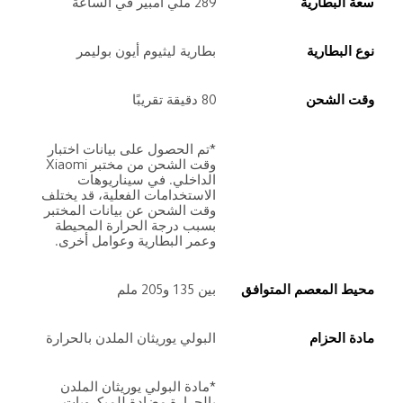
سعة البطارية
289 ملّي أمبير في الساعة
نوع البطارية
بطارية ليثيوم أيون بوليمر
وقت الشحن
80 دقيقة تقريبًا
*تم الحصول على بيانات اختبار 
وقت الشحن من مختبر Xiaomi 
الداخلي. في سيناريوهات 
الاستخدامات الفعلية، قد يختلف 
وقت الشحن عن بيانات المختبر 
بسبب درجة الحرارة المحيطة 
وعمر البطارية وعوامل أخرى.
محيط المعصم المتوافق
بين 135 و205 ملم
مادة الحزام
البولي يوريثان الملدن بالحرارة
*مادة البولي يوريثان الملدن 
بالحرارة مضادة للميكروبات.