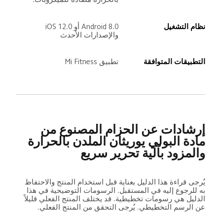
نظام التشغيل
Android 8.0 أو iOS 12.0 
والإصدارات الأحدث
التطبيقات المتوافقة
تطبيق Mi Fitness
إرشادات عن الحزام المصنوع من 
مادة البولي يوريثان الملدن بالحرارة 
والمزود بآلية تحرير سريع
يُرجى قراءة هذا الدليل بعناية قبل استخدام المنتج والاحتفاظ 
به للرجوع إليه في المستقبل. الرسومات التوضيحية في هذا 
الدليل هي رسومات تخطيطية. قد يختلف المنتج الفعلي قليلاً 
عن الرسم التخطيطي. يُرجى التحقق من المنتج الفعلي.