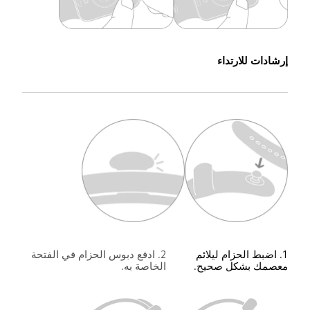
إرشادات للارتداء
1. اضبط الحزام ليلائم 
2. ادفع دبوس الحزام في الفتحة 
معصمك بشكل صحيح.
الخاصة به.