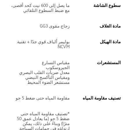
سطوع الشاشة
ما يصل إلى 600 نيت كحد أقصى، 
مع ضبط السطوع التلقائي
مادة الغلاف
زجاج مقوى GG3
مادة الهيكل
بوليمر ألياف قوي جدًا + تقنية 
NCVM
المستشعرات
معدل ضربات القلب البصري 
مستشعر الضوء المحيط
تصنيف مقاومة المياه
مقاومة المياه حتى ضغط 5 جو
*تصنيف مقاومة المياه حتى 
ضغط 5 جو (ما يعادل عمق 50 
مترًا) وبناءً على ذلك، يمكن 
ارتداؤه في حمامات السباحة 