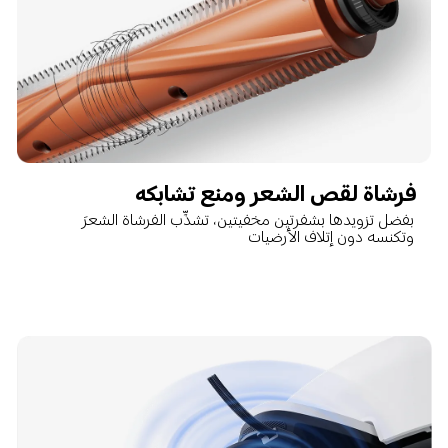
فرشاة لقص الشعر ومنع تشابكه
بفضل تزويدها بشفرتين مخفيتين، تشذِّب الفرشاة الشعرَ 
وتكنسه دون إتلاف الأرضيات