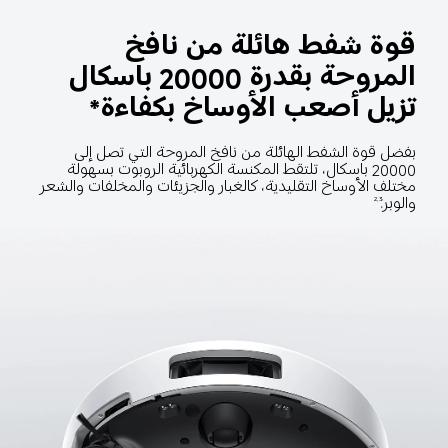
قوة شفط هائلة من نافخ 
المروحة بقدرة 20000 باسكال 
تزيل أصعب الأوساخ بكفاءة*
بفضل قوة الشفط الهائلة من نافخ المروحة التي تصل إلى 
20000 باسكال، تلتقط المكنسة الكهربائية الروبوت بسهولة 
مختلف الأوساخ التقليدية، كالغبار والجزيئات والمخلفات والشعر 
والوبر.
2,3