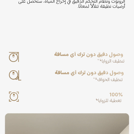
الروبوت ونظام التحكم الدقيق في إخراج المياه، ستحصل على 
أرضيات نظيفة تتلألأ لمعانًا.
وصول دقيق دون ترك أي مسافة
تنظيف الزوايا*
6,7
وصول دقيق دون ترك أي مسافة
تنظيف الحواف*
6,7
100%
تغطية للزوايا*
8