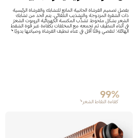
بفضل تصميم الفرشاة الجانبية المانع للتشابك والفرشاة الرئيسية 
ذات الشفرة المزدوجة والتشذيب التلقائي، يتم الحد من تشابك 
الشعر بشكل ملحوظ. تشذِّب المكنسة الكهربائية الروبوت الشعرَ 
في أثناء التنظيف ثم تجمعه مع المخلفات بكفاءة عبر قوة الشفط 
الهائلة؛ لتقضي وقتًا أقل في عناء تنظيف الفرشاة وصيانتها يدويًا.*
4
99%
كفاءة التقاط الشعر*
5