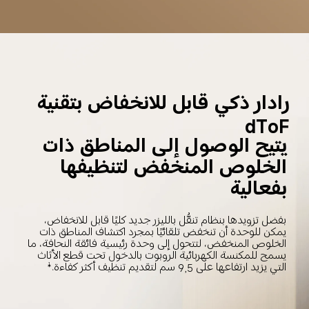
رادار ذكي قابل للانخفاض بتقنية 
dToF
يتيح الوصول إلى المناطق ذات 
الخلوص المنخفض لتنظيفها 
بفعالية
بفضل تزويدها بنظام تنقُّل بالليزر جديد كليًا قابل للانخفاض، 
يمكن للوحدة أن تنخفض تلقائيًا بمجرد اكتشاف المناطق ذات 
الخلوص المنخفض، لتتحول إلى وحدة رئيسية فائقة النحافة، ما 
يسمح للمكنسة الكهربائية الروبوت بالدخول تحت قطع الأثاث 
التي يزيد ارتفاعها على 9,5 سم لتقديم تنظيف أكثر كفاءة.*
1