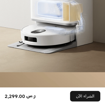
2,299.00 ر.س
الشراء الآن