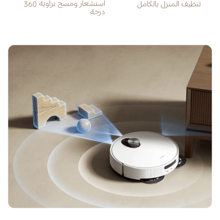
استشعار ومسح بزاوية 360 
تنظيف المنزل بالكامل
درجة