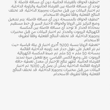
*تنظيف الحواف بالفرشاة الجانبية دون أي مسافة فاصلة: لا 
توجد أي مسافة فاصلة بين الفرشاة الجانبية والزاوية الداخلية. 
تم اختبار البيانات من قِبل مختبرات Xiaomi الداخلية. قد تختلف 
النتائج الفعلية وفقًا لظروف الاستخدام.
*تنظيف الحواف بالممسحة دون أي مسافة فاصلة: يتم تشغيل 
وضع التركيز على الزوايا والحواف لاختبار السير في خط مستقيم 
بمحاذاة الجدار. لا توجد أي مسافة فاصلة بين المكنسة 
الكهربائية الروبوت والجدار. تم اختبار البيانات من قِبل مختبرات 
Xiaomi الداخلية. قد تختلف النتائج الفعلية وفقًا لظروف 
الاستخدام.
*تغطية الزوايا بنسبة 100%: أُجري اختبار في بيئة قياسية حيث 
تم نثر الغبار على طول جدار عند زاويته الداخلية القائمة 
بمساحة 50 ملم × 50 ملم. تم ضبط المكنسة الكهربائية 
الروبوت على وضع الكنس القياسي، مع تفعيل ميزة تمديد 
الفرشاة الجانبية. تُظهر نتائج الاختبار أن معدل تغطية حافة 
الزاوية القائمة الداخلية يمكن أن يصل إلى 100%. تم اختبار 
البيانات من قِبل مختبرات Xiaomi الداخلية. قد تختلف النتائج 
الفعلية وفقًا لظروف الاستخدام.