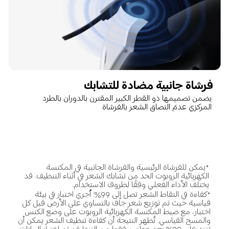
فرشاة جانبية مضادة للتشابك
يضمن تصميمها ذو القطر الكبير المقترن بالدوران بالطرد 
المركزي عدمَ التصاق الشعر بالفرشاة
*يمكن للفرشاة الرئيسية والفرشاة الجانبية في المكنسة 
الكهربائية الروبوت الحد من تشابك الشعر في أثناء التنظيف. قد 
يختلف الأداء الفعلي وفقًا لظروف الاستخدام.
*كفاءة في التقاط الشعر تصل إلى 99%: أُجري اختبار في بيئة 
قياسية حيث تم توزيع شعر جاف بالتساوي على الأرض قبل كل 
اختبار، مع ضبط المكنسة الكهربائية الروبوت على وضع الكنس 
والمسح القياسي. تُظهر النتيجة أن كفاءة تنظيف الشعر يمكن أن 