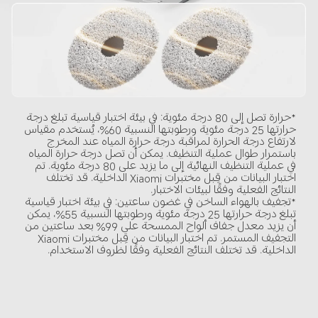
*حرارة تصل إلى 80 درجة مئوية: في بيئة اختبار قياسية تبلغ درجة 
حرارتها 25 درجة مئوية ورطوبتها النسبية 60%، يُستخدم مقياس 
لارتفاع درجة الحرارة لمراقبة درجة حرارة المياه عند المخرج 
باستمرار طوال عملية التنظيف. يمكن أن تصل درجة حرارة المياه 
في عملية التنظيف النهائية إلى ما يزيد على 80 درجة مئوية. تم 
اختبار البيانات من قِبل مختبرات Xiaomi الداخلية. قد تختلف 
النتائج الفعلية وفقًا لبيئات الاختبار.
*تجفيف بالهواء الساخن في غضون ساعتين: في بيئة اختبار قياسية 
تبلغ درجة حرارتها 25 درجة مئوية ورطوبتها النسبية 55%، يمكن 
أن يزيد معدل جفاف ألواح الممسحة على 99% بعد ساعتين من 
التجفيف المستمر. تم اختبار البيانات من قِبل مختبرات Xiaomi 
الداخلية. قد تختلف النتائج الفعلية وفقًا لظروف الاستخدام.