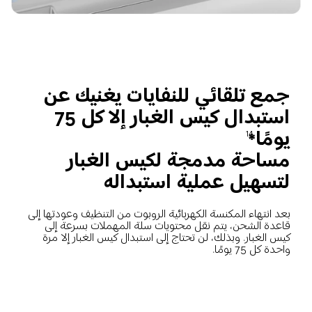
جمع تلقائي للنفايات يغنيك عن 
استبدال كيس الغبار إلا كل 75 
يومًا*
14
مساحة مدمجة لكيس الغبار 
لتسهيل عملية استبداله
بعد انتهاء المكنسة الكهربائية الروبوت من التنظيف وعودتها إلى 
قاعدة الشحن، يتم نقل محتويات سلة المهملات بسرعة إلى 
كيس الغبار. وبذلك، لن تحتاج إلى استبدال كيس الغبار إلا مرة 
واحدة كل 75 يومًا.