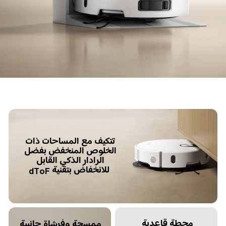
تتكيف مع المساحات ذات 
الخلوص المنخفض بفضل 
الرادار الذكي القابل 
للانخفاض بتقنية dToF
محطة قاعدية 
ممسحة وفرشاة جانبية 