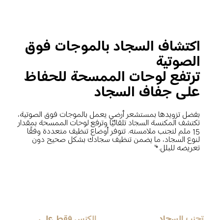
اكتشاف السجاد بالموجات فوق 
الصوتية
ترتفع لوحات الممسحة للحفاظ 
على جفاف السجاد
بفضل تزويدها بمستشعر أرضي يعمل بالموجات فوق الصوتية، 
تكتشف المكنسة السجاد تلقائيًا وترفع لوحات الممسحة بمقدار 
15 ملم لتجنب ملامسته. تتوفر أوضاع تنظيف متعددة وفقًا 
لنوع السجاد، ما يضمن تنظيف سجادك بشكل صحيح دون 
تعريضه للبلل.*
10
تجنب السجاد
الكنس فقط على 