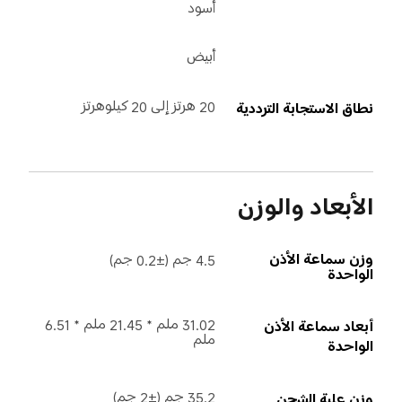
أسود
أبيض
20 هرتز إلى 20 كيلوهرتز
نطاق الاستجابة الترددية
الأبعاد والوزن
وزن سماعة الأذن 
4.5 جم (±0.2 جم)
الواحدة
31.02 ملم * 21.45 ملم * 6.51 
أبعاد سماعة الأذن 
ملم
الواحدة
35.2 جم (±2 جم)
وزن علبة الشحن