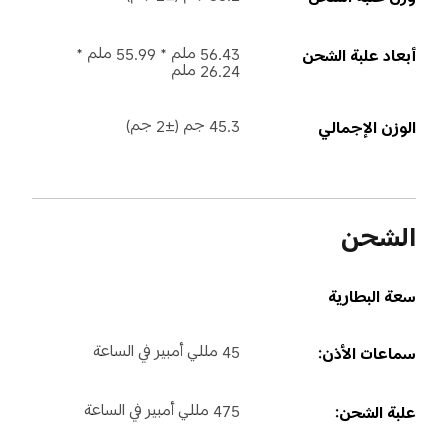
56.43 ملم * 55.99 ملم * 
أبعاد علبة الشحن
26.24 ملم
45.3 جم (±2 جم)
الوزن الإجمالي
الشحن
سعة البطارية
45 مللي أمبير في الساعة
سماعات الأذن:
475 مللي أمبير في الساعة
علبة الشحن: