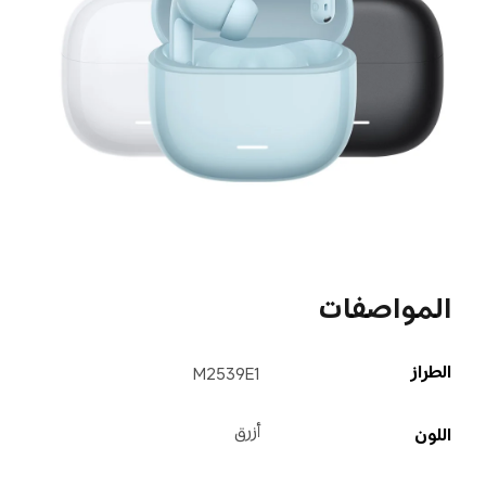
المواصفات
الطراز
M2539E1
أزرق
اللون